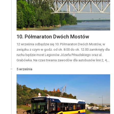
10. Półmaraton Dwóch Mostów
12 września odbędzie się 10. Półmaraton Dwóch Mostów, w
związku z czym w godz. od ok. 8.00 do ok. 12.00 zamknięty dla
ruchu będzie most Legionów Józefa Piłsudskiego oraz ul.
Grabówka. Na czas trwania zawodów dla autobusów linii 2, 4,…
5 września