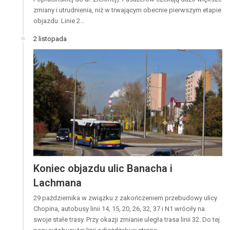
zmiany i utrudnienia, niż w trwającym obecnie pierwszym etapie
objazdu. Linie 2…
2 listopada
Koniec objazdu ulic Banacha i
Lachmana
29 października w związku z zakończeniem przebudowy ulicy
Chopina, autobusy linii 14, 15, 20, 26, 32, 37 i N1 wróciły na
swoje stałe trasy. Przy okazji zmianie uległa trasa linii 32. Do tej