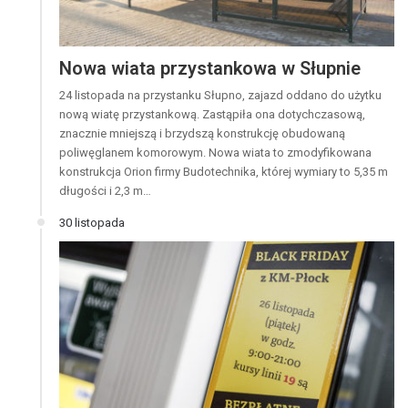
Nowa wiata przystankowa w Słupnie
24 listopada na przystanku Słupno, zajazd oddano do użytku
nową wiatę przystankową. Zastąpiła ona dotychczasową,
znacznie mniejszą i brzydszą konstrukcję obudowaną
poliwęglanem komorowym. Nowa wiata to zmodyfikowana
konstrukcja Orion firmy Budotechnika, której wymiary to 5,35 m
długości i 2,3 m…
30 listopada