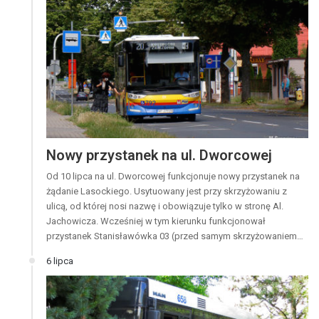
Nowy przystanek na ul. Dworcowej
Od 10 lipca na ul. Dworcowej funkcjonuje nowy przystanek na
żądanie Lasockiego. Usytuowany jest przy skrzyżowaniu z
ulicą, od której nosi nazwę i obowiązuje tylko w stronę Al.
Jachowicza. Wcześniej w tym kierunku funkcjonował
przystanek Stanisławówka 03 (przed samym skrzyżowaniem…
6 lipca