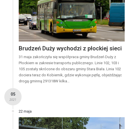
Brudzeń Duży wychodzi z płockiej sieci
31 maja zakończyła się współpraca gminy Brudzeń Duży z
Płockiem w zakresie transportu publicznego. Linie 102, 103 i
105 zostały skrócone do obszaru gminy Stara Biała. Linia 102
dociera teraz do Kobiernik, gdzie wykonuje pętlę, objeżdżając
drogą gminną 291318W kilka…
05
2021
22 maja