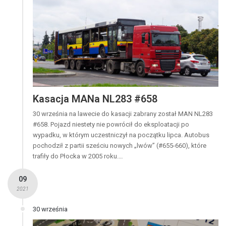
Kasacja MANa NL283 #658
30 września na lawecie do kasacji zabrany został MAN NL283
#658. Pojazd niestety nie powrócił do eksploatacji po
wypadku, w którym uczestniczył na początku lipca. Autobus
pochodził z partii sześciu nowych „lwów” (#655-660), które
trafiły do Płocka w 2005 roku.…
09
2021
30 września