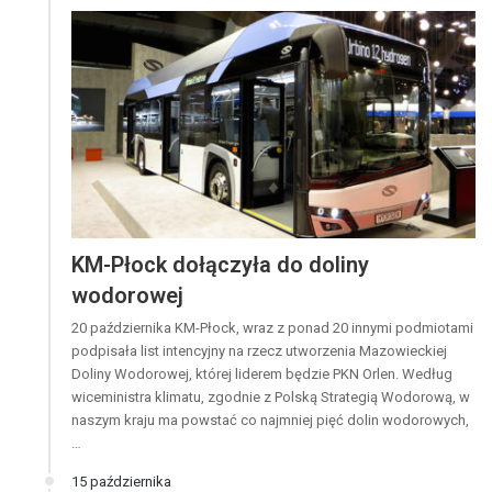
KM-Płock dołączyła do doliny
wodorowej
20 października KM-Płock, wraz z ponad 20 innymi podmiotami
podpisała list intencyjny na rzecz utworzenia Mazowieckiej
Doliny Wodorowej, której liderem będzie PKN Orlen. Według
wiceministra klimatu, zgodnie z Polską Strategią Wodorową, w
naszym kraju ma powstać co najmniej pięć dolin wodorowych,
…
15 października