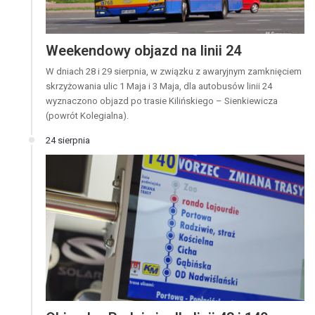
Weekendowy objazd na linii 24
W dniach 28 i 29 sierpnia, w związku z awaryjnym zamknięciem
skrzyżowania ulic 1 Maja i 3 Maja, dla autobusów linii 24
wyznaczono objazd po trasie Kilińskiego – Sienkiewicza
(powrót Kolegialna).
24 sierpnia