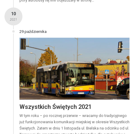
pory autobusy tej linii odjeżdżały w stronę…
10
2021
29 października
Wszystkich Świętych 2021
W tym roku – po rocznej przerwie – wracamy do tradycyjnego
już funkcjonowania komunikacji miejskiej w okresie Wszystkich
Świętych. Zatem w dniu 1 listopada ul. Bielska na odcinku od ul.