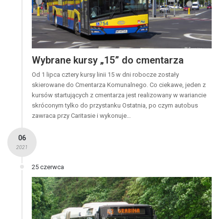
Wybrane kursy „15” do cmentarza
Od 1 lipca cztery kursy linii 15 w dni robocze zostały
skierowane do Cmentarza Komunalnego. Co ciekawe, jeden z
kursów startujących z cmentarza jest realizowany w wariancie
skróconym tylko do przystanku Ostatnia, po czym autobus
zawraca przy Caritasie i wykonuje…
06
2021
25 czerwca