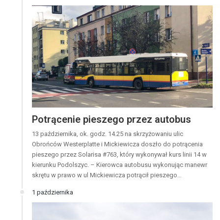
Potrącenie pieszego przez autobus
13 października, ok. godz. 14.25 na skrzyżowaniu ulic
Obrońców Westerplatte i Mickiewicza doszło do potrącenia
pieszego przez Solarisa #763, który wykonywał kurs linii 14 w
kierunku Podolszyc. – Kierowca autobusu wykonując manewr
skrętu w prawo w ul Mickiewicza potrącił pieszego…
1 października