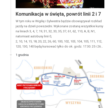
Komunikacja w święta, powrót linii 2 i 7
W tym roku w Wigilię i Sylwestra będzie obowiązywał rozkład
jazdy na dzień powszedni. Wykonane zostaną wszystkie kursy
na liniach 3, 4, 7, 19, 31, 32, 33, 35, 37, 61, 62, 110, A, B, N1,
natomiast autobusy linii 0,
2, 10, 14, 15, 18, 20, 22, 26, 60, 100, 102, 103, 104, 105, 111, 112,
120, 130, 140 będą kursować tylko do ok. godz. 17.30. 25 i 26…
1 grudnia