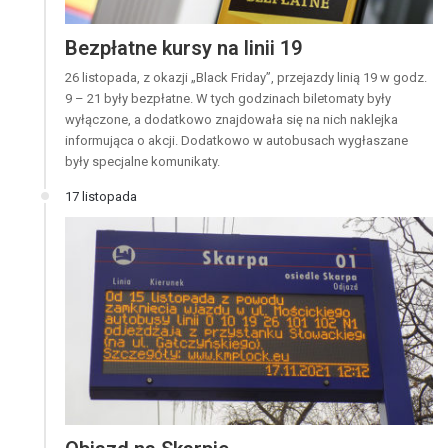
Bezpłatne kursy na linii 19
26 listopada, z okazji „Black Friday”, przejazdy linią 19 w godz.
9 – 21 były bezpłatne. W tych godzinach biletomaty były
wyłączone, a dodatkowo znajdowała się na nich naklejka
informująca o akcji. Dodatkowo w autobusach wygłaszane
były specjalne komunikaty.
17 listopada