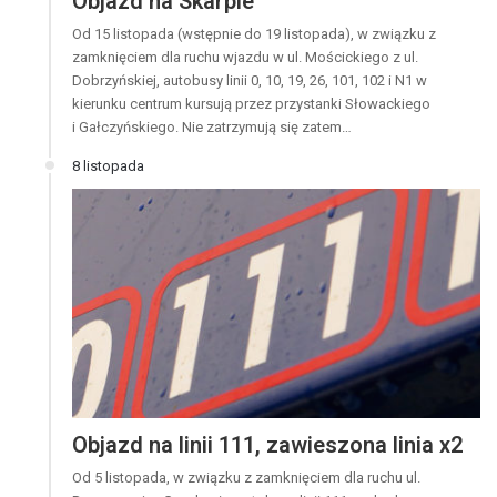
Objazd na Skarpie
Od 15 listopada (wstępnie do 19 listopada), w związku z
zamknięciem dla ruchu wjazdu w ul. Mościckiego z ul.
Dobrzyńskiej, autobusy linii 0, 10, 19, 26, 101, 102 i N1 w
kierunku centrum kursują przez przystanki Słowackiego
i Gałczyńskiego. Nie zatrzymują się zatem…
8 listopada
Objazd na linii 111, zawieszona linia x2
Od 5 listopada, w związku z zamknięciem dla ruchu ul.