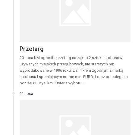
Przetarg
20 lipca KM ogłosiła przetarg na zakup 2 sztuk autobusów
używanych miejskich przegubowych, nie starszych niż
wyprodukowane w 1996 roku, z silnikiem zgodnym z marką
autobusu i spełniającym normę min. EURO 1 oraz przebiegiem
poniżej 600 tys. km. Kryteria wyboru:…
21 lipca