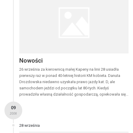
Nowości
26 września za kierownicą małej Kapeny na linii 28 usiadła
pierwszy raz w ponad 40-letniej historii KM kobieta. Danuta
Drozdowska niedawno uzyskała prawo jazdy kat. D, ale
samochodem jeździ od początku lat 80-tych. Kiedyś
prowadziła własną działalność gospodarczą, opiekowała się…
09
2006
28 września