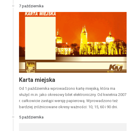
7 października
Karta miejska
Od 1 października wprowadzono kartę miejską, która ma
służyć m.in. jako okresowy bilet elektroniczny. Od kwietnia 2007
r. całkowicie zastąpi wersję papierową. Wprowadzono też
bardziej zróżnicowane okresy ważności: 10, 15, 60 i 90 dni.
5 października