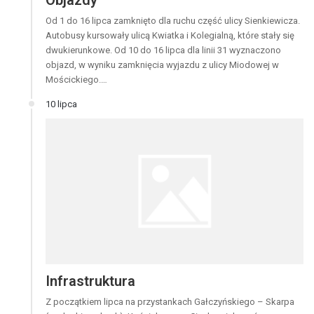
Od 1 do 16 lipca zamknięto dla ruchu część ulicy Sienkiewicza.
Autobusy kursowały ulicą Kwiatka i Kolegialną, które stały się
dwukierunkowe. Od 10 do 16 lipca dla linii 31 wyznaczono
objazd, w wyniku zamknięcia wyjazdu z ulicy Miodowej w
Mościckiego.…
10 lipca
Infrastruktura
Z początkiem lipca na przystankach Gałczyńskiego – Skarpa