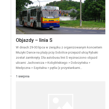
Objazdy – linia S
W dniach 29-30 lipca w związku z organizowanym koncertem
Muzyki Dance na plaży przy Sobótce przejazd ulicą Rybaki
został zamknięty. Dla autobusu linii S wyznaczono objazd
ulicami: Jachowicza > Kobylińskiego > Dobrzyńska >
Medyczna > Szpitalna > pętla (z przystankami…
1 sierpnia