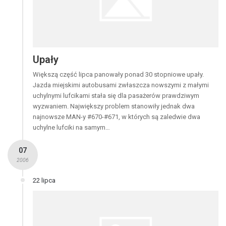
Upały
Większą część lipca panowały ponad 30 stopniowe upały.
Jazda miejskimi autobusami zwłaszcza nowszymi z małymi
uchylnymi lufcikami stała się dla pasażerów prawdziwym
wyzwaniem. Największy problem stanowiły jednak dwa
najnowsze MAN-y #670-#671, w których są zaledwie dwa
uchylne lufciki na samym…
07
2006
22 lipca