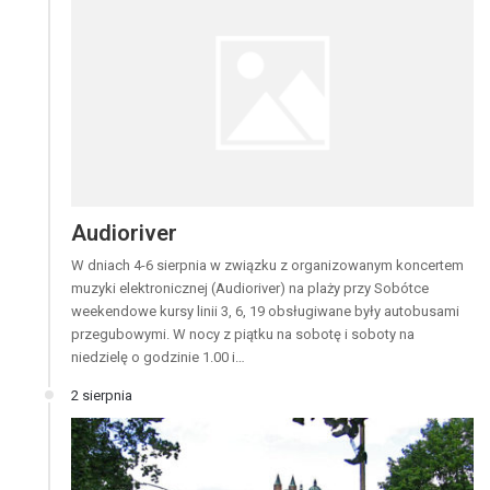
Audioriver
W dniach 4-6 sierpnia w związku z organizowanym koncertem
muzyki elektronicznej (Audioriver) na plaży przy Sobótce
weekendowe kursy linii 3, 6, 19 obsługiwane były autobusami
przegubowymi. W nocy z piątku na sobotę i soboty na
niedzielę o godzinie 1.00 i…
2 sierpnia