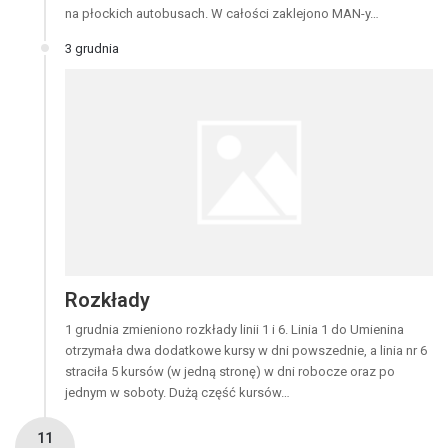
na płockich autobusach. W całości zaklejono MAN-y…
3 grudnia
Rozkłady
1 grudnia zmieniono rozkłady linii 1 i 6. Linia 1 do Umienina
otrzymała dwa dodatkowe kursy w dni powszednie, a linia nr 6
straciła 5 kursów (w jedną stronę) w dni robocze oraz po
jednym w soboty. Dużą część kursów…
11