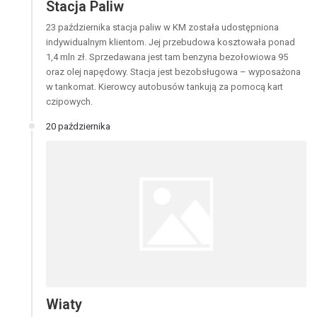
Stacja Paliw
23 października stacja paliw w KM została udostępniona
indywidualnym klientom. Jej przebudowa kosztowała ponad
1,4 mln zł. Sprzedawana jest tam benzyna bezołowiowa 95
oraz olej napędowy. Stacja jest bezobsługowa – wyposażona
w tankomat. Kierowcy autobusów tankują za pomocą kart
czipowych.
20 października
Wiaty