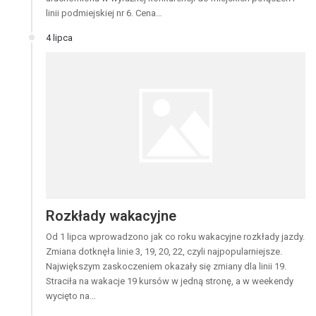
linii podmiejskiej nr 6. Cena…
4 lipca
Rozkłady wakacyjne
Od 1 lipca wprowadzono jak co roku wakacyjne rozkłady jazdy.
Zmiana dotknęła linie 3, 19, 20, 22, czyli najpopularniejsze.
Największym zaskoczeniem okazały się zmiany dla linii 19.
Straciła na wakacje 19 kursów w jedną stronę, a w weekendy
wycięto na…