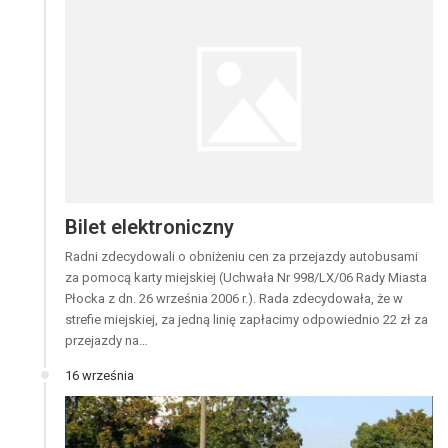
Bilet elektroniczny
Radni zdecydowali o obniżeniu cen za przejazdy autobusami
za pomocą karty miejskiej (Uchwała Nr 998/LX/06 Rady Miasta
Płocka z dn. 26 września 2006 r.). Rada zdecydowała, że w
strefie miejskiej, za jedną linię zapłacimy odpowiednio 22 zł za
przejazdy na…
16 września