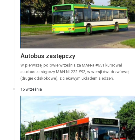
Autobus zastępczy
W pierwszej połowie września za MAN-a #651 kursował
autobus zastępczy MAN NL222 #92, w wersji dwudrzwiowej
(drugie odskokowe), z ciekawym układem siedzeń.
15 września