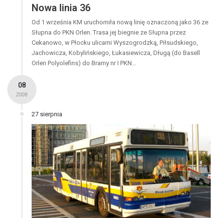
Nowa linia 36
Od 1 września KM uruchomiła nową linię oznaczoną jako 36 ze
Słupna do PKN Orlen. Trasa jej biegnie ze Słupna przez
Cekanowo, w Płocku ulicami Wyszogrodzką, Piłsudskiego,
Jachowicza, Kobylińskiego, Łukasiewicza, Długą (do Basell
Orlen Polyolefins) do Bramy nr I PKN…
08
2006
27 sierpnia