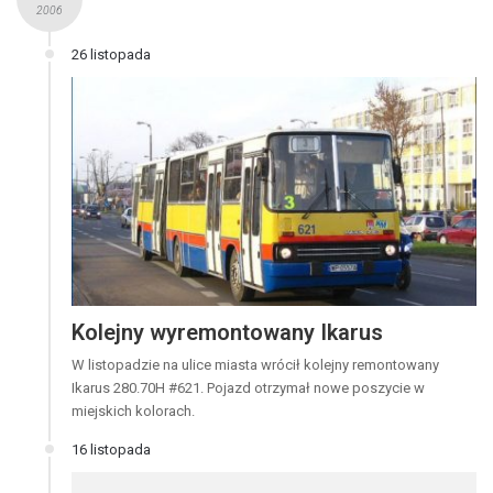
2006
26 listopada
Kolejny wyremontowany Ikarus
W listopadzie na ulice miasta wrócił kolejny remontowany
Ikarus 280.70H #621. Pojazd otrzymał nowe poszycie w
miejskich kolorach.
16 listopada