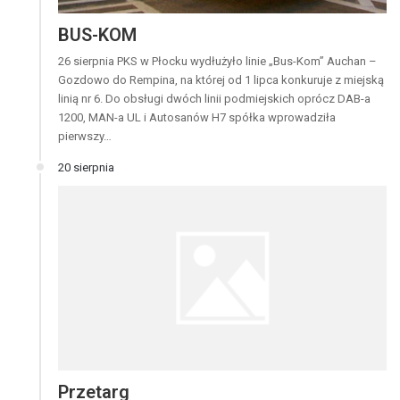
BUS-KOM
26 sierpnia PKS w Płocku wydłużyło linie „Bus-Kom” Auchan –
Gozdowo do Rempina, na której od 1 lipca konkuruje z miejską
linią nr 6. Do obsługi dwóch linii podmiejskich oprócz DAB-a
1200, MAN-a UL i Autosanów H7 spółka wprowadziła
pierwszy…
20 sierpnia
Przetarg