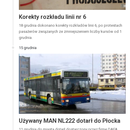
Korekty rozkładu linii nr 6
18 grudnia dokonano korekty rozkładów linii 6, po protestach
pasażerów związanych ze zmniejszeniem liczby kursów od 1
grudnia.
15 grudnia
Używany MAN NL222 dotarł do Płocka
11 grudnia do miasta dotarł dostarczony przez firmę DAFA