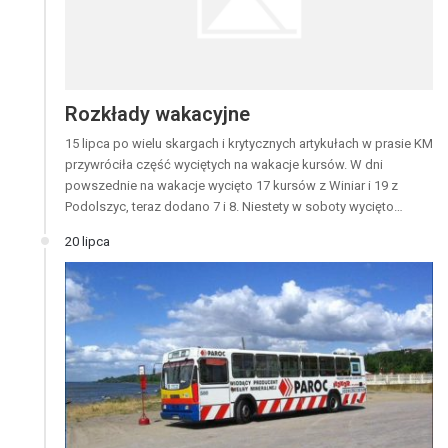
Rozkłady wakacyjne
15 lipca po wielu skargach i krytycznych artykułach w prasie KM
przywróciła część wyciętych na wakacje kursów. W dni
powszednie na wakacje wycięto 17 kursów z Winiar i 19 z
Podolszyc, teraz dodano 7 i 8. Niestety w soboty wycięto…
20 lipca