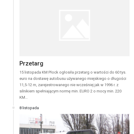
Przetarg
15 listopada KM Płock ogłosiła przetarg o wartości do 60 tys.
euro na dostawę autobusu używanego miejskiego o długości
11,5-12 m, zarejestrowanego nie wcześniej jak w 1996 r. z
silnikiem spełniającym normę min. EURO 2 o mocy min. 220
KM…
8 listopada