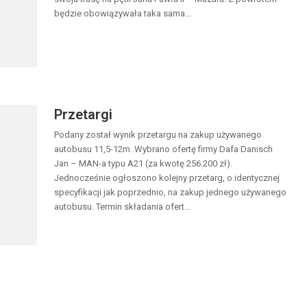
będzie obowiązywała taka sama…
Przetargi
Podany został wynik przetargu na zakup używanego
autobusu 11,5-12m. Wybrano ofertę firmy Dafa Danisch
Jan – MAN-a typu A21 (za kwotę 256.200 zł).
Jednocześnie ogłoszono kolejny przetarg, o identycznej
specyfikacji jak poprzednio, na zakup jednego używanego
autobusu. Termin składania ofert…