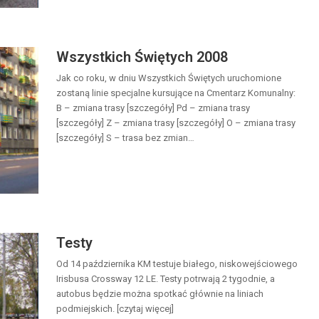
Wszystkich Świętych 2008
Jak co roku, w dniu Wszystkich Świętych uruchomione
zostaną linie specjalne kursujące na Cmentarz Komunalny:
B – zmiana trasy [szczegóły] Pd – zmiana trasy
[szczegóły] Z – zmiana trasy [szczegóły] O – zmiana trasy
[szczegóły] S – trasa bez zmian…
Testy
Od 14 października KM testuje białego, niskowejściowego
Irisbusa Crossway 12 LE. Testy potrwają 2 tygodnie, a
autobus będzie można spotkać głównie na liniach
podmiejskich. [czytaj więcej]