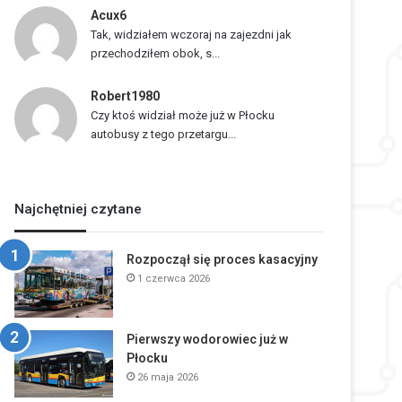
Acux6
Tak, widziałem wczoraj na zajezdni jak
przechodziłem obok, s...
Robert1980
Czy ktoś widział może już w Płocku
autobusy z tego przetargu...
Najchętniej czytane
Rozpoczął się proces kasacyjny
1 czerwca 2026
Pierwszy wodorowiec już w
Płocku
26 maja 2026