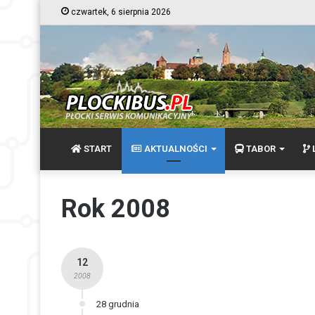
czwartek, 6 sierpnia 2026
START
AKTUALNOŚCI
TABOR
L
Rok 2008
12
2008
28 grudnia