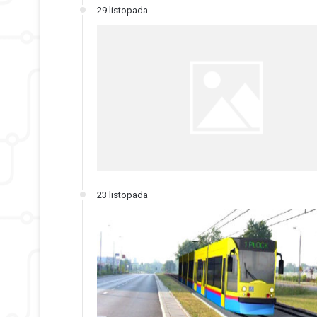
29 listopada
23 listopada