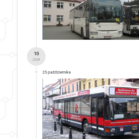
10
2008
25 października