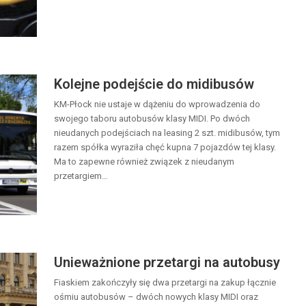
Kolejne podejście do midibusów
KM-Płock nie ustaje w dążeniu do wprowadzenia do
swojego taboru autobusów klasy MIDI. Po dwóch
nieudanych podejściach na leasing 2 szt. midibusów, tym
razem spółka wyraziła chęć kupna 7 pojazdów tej klasy.
Ma to zapewne również związek z nieudanym
przetargiem…
Unieważnione przetargi na autobusy
Fiaskiem zakończyły się dwa przetargi na zakup łącznie
ośmiu autobusów – dwóch nowych klasy MIDI oraz