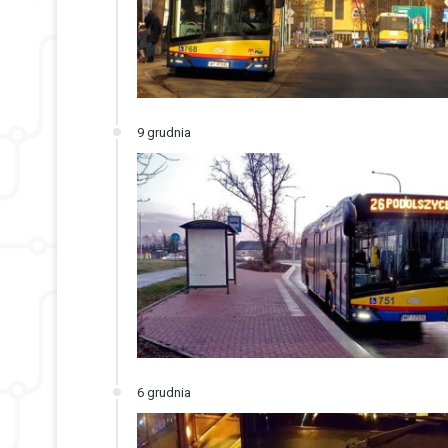
9 grudnia
6 grudnia