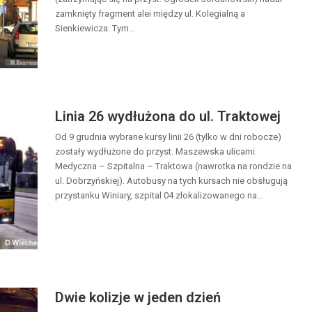
zamknięty fragment alei między ul. Kolegialną a
Sienkiewicza. Tym…
Linia 26 wydłużona do ul. Traktowej
Od 9 grudnia wybrane kursy linii 26 (tylko w dni robocze)
zostały wydłużone do przyst. Maszewska ulicami:
Medyczna – Szpitalna – Traktowa (nawrotka na rondzie na
ul. Dobrzyńskiej). Autobusy na tych kursach nie obsługują
przystanku Winiary, szpital 04 zlokalizowanego na…
Dwie kolizje w jeden dzień