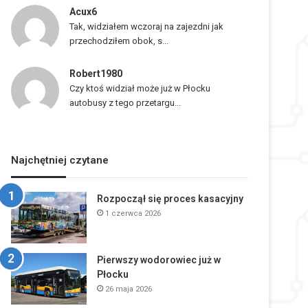
Acux6
Tak, widziałem wczoraj na zajezdni jak
przechodziłem obok, s...
Robert1980
Czy ktoś widział może już w Płocku
autobusy z tego przetargu...
Najchętniej czytane
Rozpoczął się proces kasacyjny
1 czerwca 2026
Pierwszy wodorowiec już w
Płocku
26 maja 2026