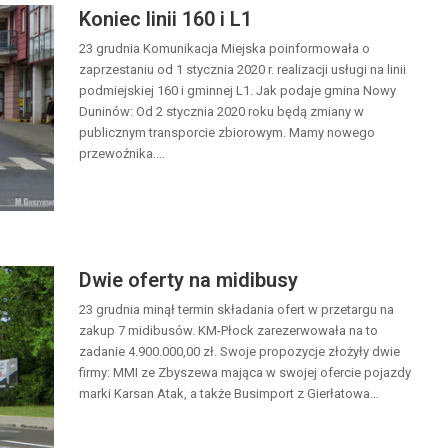
Koniec linii 160 i L1
23 grudnia Komunikacja Miejska poinformowała o
zaprzestaniu od 1 stycznia 2020 r. realizacji usługi na linii
podmiejskiej 160 i gminnej L1. Jak podaje gmina Nowy
Duninów: Od 2 stycznia 2020 roku będą zmiany w
publicznym transporcie zbiorowym. Mamy nowego
przewoźnika.…
Dwie oferty na midibusy
23 grudnia minął termin składania ofert w przetargu na
zakup 7 midibusów. KM-Płock zarezerwowała na to
zadanie 4.900.000,00 zł. Swoje propozycje złożyły dwie
firmy: MMI ze Zbyszewa mająca w swojej ofercie pojazdy
marki Karsan Atak, a także Busimport z Gierłatowa…