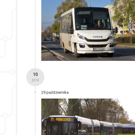
10
2019
29 października