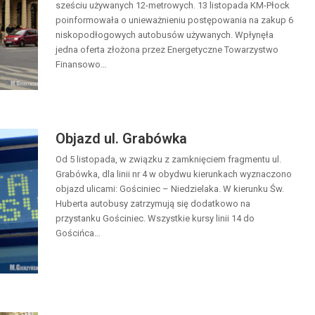
sześciu używanych 12-metrowych. 13 listopada KM-Płock
poinformowała o unieważnieniu postępowania na zakup 6
niskopodłogowych autobusów używanych. Wpłynęła
jedna oferta złożona przez Energetyczne Towarzystwo
Finansowo…
Objazd ul. Grabówka
Od 5 listopada, w związku z zamknięciem fragmentu ul.
Grabówka, dla linii nr 4 w obydwu kierunkach wyznaczono
objazd ulicami: Gościniec – Niedzielaka. W kierunku Św.
Huberta autobusy zatrzymują się dodatkowo na
przystanku Gościniec. Wszystkie kursy linii 14 do
Gościńca…