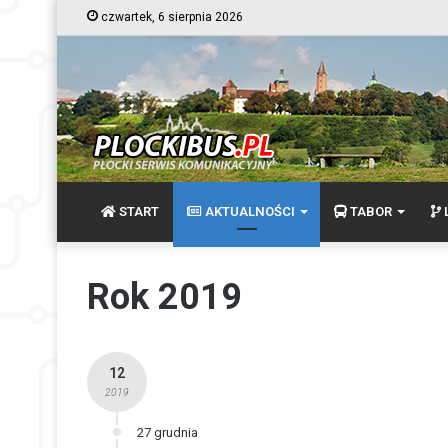
czwartek, 6 sierpnia 2026
START
AKTUALNOŚCI
TABOR
L
Rok 2019
12
2019
27 grudnia