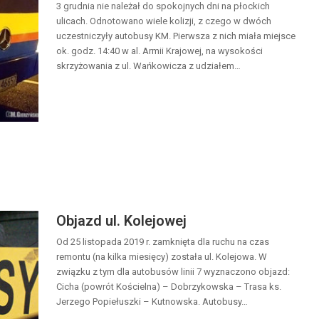
3 grudnia nie należał do spokojnych dni na płockich
ulicach. Odnotowano wiele kolizji, z czego w dwóch
uczestniczyły autobusy KM. Pierwsza z nich miała miejsce
ok. godz. 14:40 w al. Armii Krajowej, na wysokości
skrzyżowania z ul. Wańkowicza z udziałem…
Objazd ul. Kolejowej
Od 25 listopada 2019 r. zamknięta dla ruchu na czas
remontu (na kilka miesięcy) została ul. Kolejowa. W
związku z tym dla autobusów linii 7 wyznaczono objazd:
Cicha (powrót Kościelna) – Dobrzykowska – Trasa ks.
Jerzego Popiełuszki – Kutnowska. Autobusy…