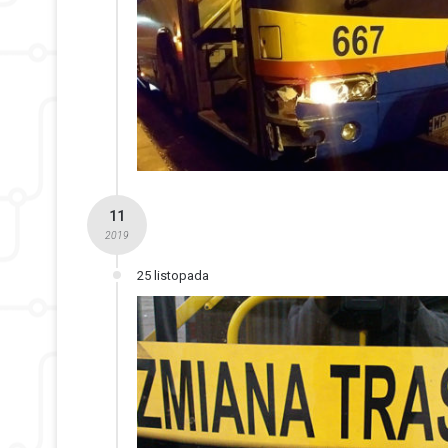
11
2019
25 listopada