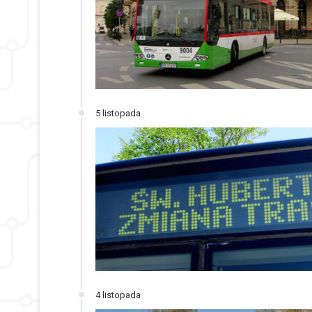
5 listopada
4 listopada