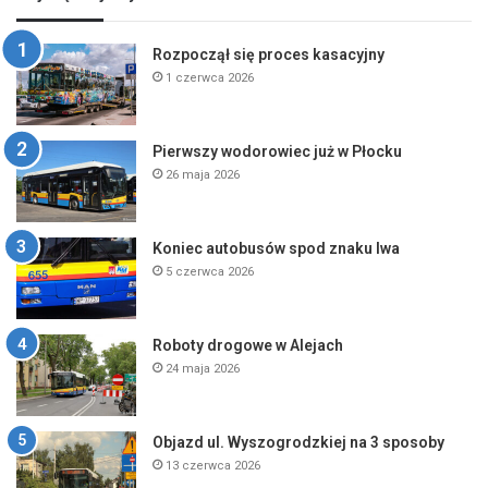
Rozpoczął się proces kasacyjny
1 czerwca 2026
Pierwszy wodorowiec już w Płocku
26 maja 2026
Koniec autobusów spod znaku lwa
5 czerwca 2026
Roboty drogowe w Alejach
24 maja 2026
Objazd ul. Wyszogrodzkiej na 3 sposoby
13 czerwca 2026