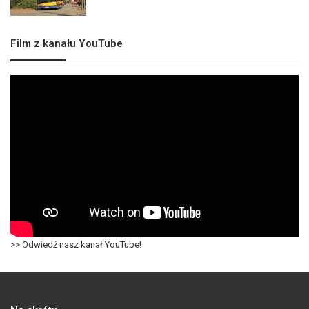
Film z kanału YouTube
>> Odwiedź nasz kanał YouTube!