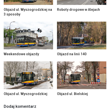
Objazd ul. Wyszogrodzkiej na
Roboty drogowe w Alejach
3 sposoby
Weekendowe objazdy
Objazd na linii 140
Objazd ul. Wyszogrodzkiej
Objazd ul. Bielskiej
Dodaj komentarz