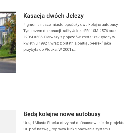
Kasacja dwóch Jelczy
4 grudnia nasze miasto opuściły dwa kolejne autobusy.
Tym razem do kasacji trafiły Jelcze PR110M #576 oraz
120M #586. Pierwszy z pojazdów został zakupiony w
kwietniu 1992 r. wraz z ostatnią partią „peerek” jaka
przybyła do Płocka. W 2001 r.…
Będą kolejne nowe autobusy
Urząd Miasta Płocka otrzymał dofinansowanie do projektu
UE pod nazwą „Poprawa funkcjonowania systemu