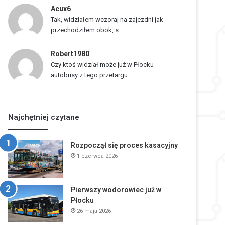
Acux6
Tak, widziałem wczoraj na zajezdni jak
przechodziłem obok, s...
Robert1980
Czy ktoś widział może już w Płocku
autobusy z tego przetargu...
Najchętniej czytane
Rozpoczął się proces kasacyjny
1 czerwca 2026
Pierwszy wodorowiec już w
Płocku
26 maja 2026