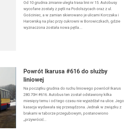
Od 10 grudnia zmianie uległa trasa linii nr 15. Autobusy
wycofane zostały z pętli na Podolszycach oraz z ul.
Gościniec, a w zamian skierowano je ulicami Korczaka i
Harcerską na plac przy cukrowni w Borowiczkach, gdzie
wyznaczona została nowa pętla.…
Powrót Ikarusa #616 do służby
liniowej
Na początku grudnia do ruchu liniowego powrócił Ikarus
280.70H #616. Autobus ten został odstawiony kilka
miesięcy temu i od tego czasu nie wyjeżdżał na ulice. Jego
kasacja wydawała się przesądzona. Jednak w związku z
brakami w taborze przegubowym, postanowiono
„przywrócić…