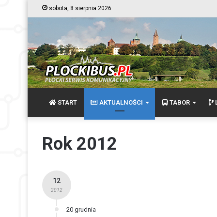
sobota, 8 sierpnia 2026
START
AKTUALNOŚCI
TABOR
L
Rok 2012
12
2012
20 grudnia