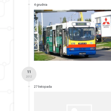
4 grudnia
11
2012
27 listopada