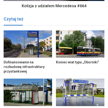
Kolizja z udziałem Mercedesa #664
Czytaj też
Dofinansowanie na
Koniec wiat typu „Oborniki”
rozbudowę infrastruktury
przystankowej