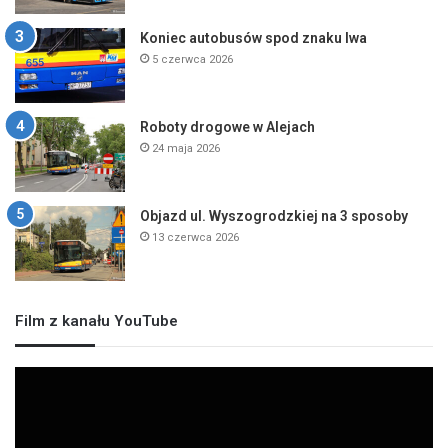
Koniec autobusów spod znaku lwa
5 czerwca 2026
Roboty drogowe w Alejach
24 maja 2026
Objazd ul. Wyszogrodzkiej na 3 sposoby
13 czerwca 2026
Film z kanału YouTube