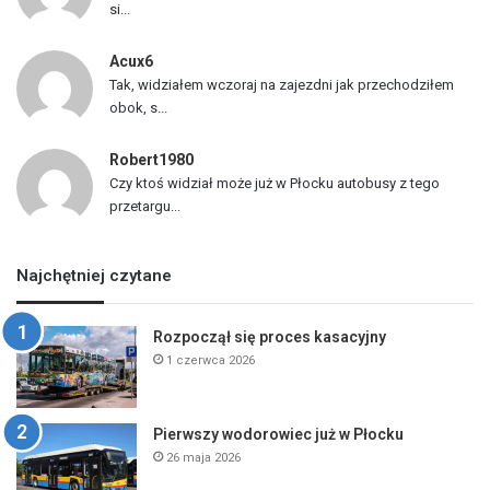
si...
Acux6
Tak, widziałem wczoraj na zajezdni jak przechodziłem
obok, s...
Robert1980
Czy ktoś widział może już w Płocku autobusy z tego
przetargu...
Najchętniej czytane
Rozpoczął się proces kasacyjny
1 czerwca 2026
Pierwszy wodorowiec już w Płocku
26 maja 2026