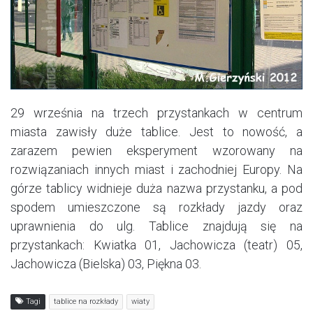
29 września na trzech przystankach w centrum
miasta zawisły duże tablice. Jest to nowość, a
zarazem pewien eksperyment wzorowany na
rozwiązaniach innych miast i zachodniej Europy. Na
górze tablicy widnieje duża nazwa przystanku, a pod
spodem umieszczone są rozkłady jazdy oraz
uprawnienia do ulg. Tablice znajdują się na
przystankach: Kwiatka 01, Jachowicza (teatr) 05,
Jachowicza (Bielska) 03, Piękna 03.
Tagi
tablice na rozkłady
wiaty