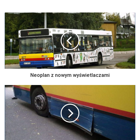
Neoplan z nowym wyświetlaczami