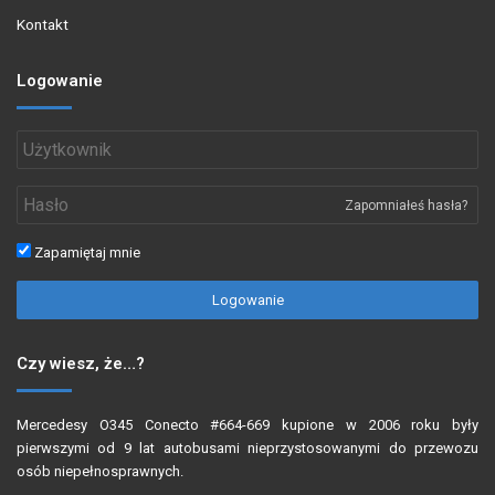
Kontakt
Logowanie
Zapomniałeś hasła?
Zapamiętaj mnie
Logowanie
Czy wiesz, że…?
Mercedesy O345 Conecto #664-669 kupione w 2006 roku były
pierwszymi od 9 lat autobusami nieprzystosowanymi do przewozu
osób niepełnosprawnych.