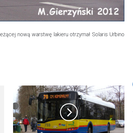
żącej nową warstwę lakieru otrzymał Solaris Urbino