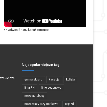
>> Odwiedź nasz kanał YouTube!
Najpopularniejsze tagi
sze Jelcze
gmina słupno
kasacja
kolizja
linia P-4
linie sezonowe
nowe autobusy
nowe wiaty przystankowe
objazd