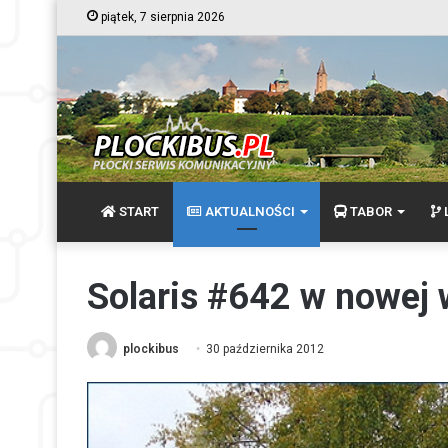
piątek, 7 sierpnia 2026
START
AKTUALNOŚCI
TABOR
L
Solaris #642 w nowej 
plockibus
30 października 2012