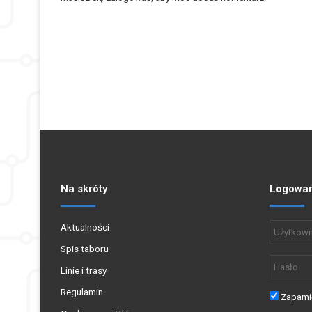
Na skróty
Logowan
Aktualności
Spis taboru
Linie i trasy
Regulamin
Zapamię