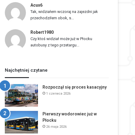
Acux6
Tak, widziałem wczoraj na zajezdni jak
przechodziłem obok, s...
Robert1980
Czy ktoś widział może już w Płocku
autobusy z tego przetargu...
Najchętniej czytane
Rozpoczął się proces kasacyjny
1 czerwca 2026
Pierwszy wodorowiec już w
Płocku
26 maja 2026