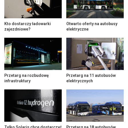
Kto dostarczy ładowarki
Otwarto oferty na autobusy
zajezdniowe?
elektryczne
Przetarg na rozbudowę
Przetarg na 11 autobusów
infrastruktury
elektrycznych
Tylko Solaris chce dostarczyć
Przetarg na 18 autobusów