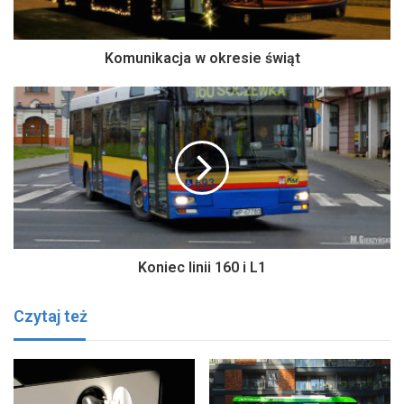
Komunikacja w okresie świąt
Koniec linii 160 i L1
Czytaj też