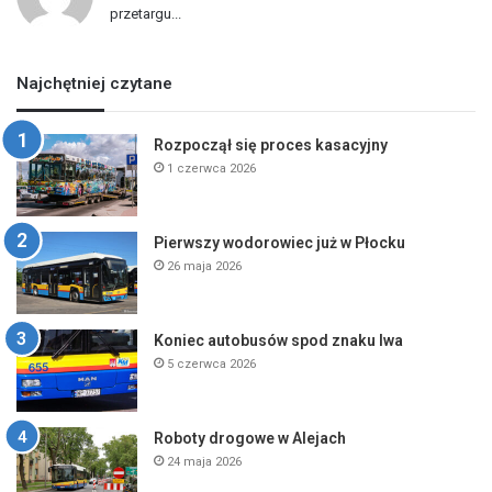
przetargu...
Najchętniej czytane
Rozpoczął się proces kasacyjny
1 czerwca 2026
Pierwszy wodorowiec już w Płocku
26 maja 2026
Koniec autobusów spod znaku lwa
5 czerwca 2026
Roboty drogowe w Alejach
24 maja 2026