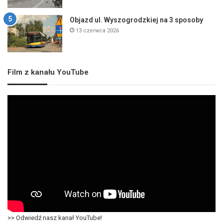
Objazd ul. Wyszogrodzkiej na 3 sposoby
13 czerwca 2026
Film z kanału YouTube
>> Odwiedź nasz kanał YouTube!