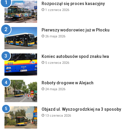
Rozpoczął się proces kasacyjny
1 czerwca 2026
Pierwszy wodorowiec już w Płocku
26 maja 2026
Koniec autobusów spod znaku lwa
5 czerwca 2026
Roboty drogowe w Alejach
24 maja 2026
Objazd ul. Wyszogrodzkiej na 3 sposoby
13 czerwca 2026