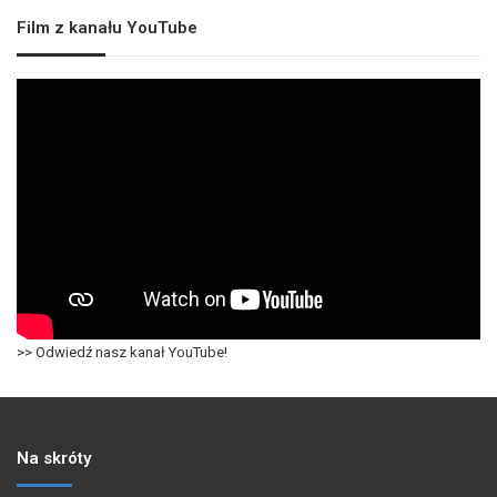
Film z kanału YouTube
>> Odwiedź nasz kanał YouTube!
Na skróty