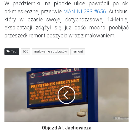
W październiku na płockie ulice powrócił po ok.
półmiesięcznej przerwie
MAN NL283 #656
. Autobus,
który w czasie swojej dotychczasowej 14-letniej
eksploatacji zdążył się już dość mocno poobijać
przeszedł remont poszycia wraz z malowaniem.
Tagi
656
malowanie autobusów
remont
Objazd Al. Jachowicza