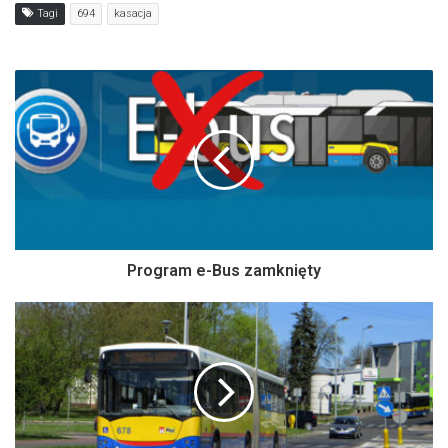
Tagi
694
kasacja
Program e-Bus zamknięty