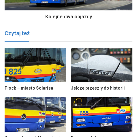
Kolejne dwa objazdy
Czytaj też
Płock – miasto Solarisa
Jelcze przeszły do historii