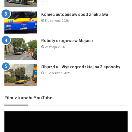
Koniec autobusów spod znaku lwa
5 czerwca 2026
Roboty drogowe w Alejach
24 maja 2026
Objazd ul. Wyszogrodzkiej na 3 sposoby
13 czerwca 2026
Film z kanału YouTube