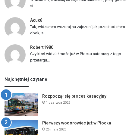
si...
Acux6
Tak, widziałem wczoraj na zajezdni jak przechodziłem
obok, s...
Robert1980
Czy ktoś widział może już w Płocku autobusy z tego
przetargu...
Najchętniej czytane
Rozpoczął się proces kasacyjny
1 czerwca 2026
Pierwszy wodorowiec już w Płocku
26 maja 2026