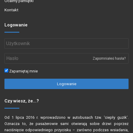
Ocalmy pamiątki
Kontakt
Logowanie
Zapomniałeś hasła?
Zapamiętaj mnie
Logowanie
Czy wiesz, że…?
Od 1 lipca 2016 r. wprowadzono w autobusach tzw. 'ciepły guzik’.
Oznacza to, że pasażerowie sami otwierają sobie drzwi poprzez
naciśnięcie odpowiedniego przycisku – zarówno podczas wsiadania,