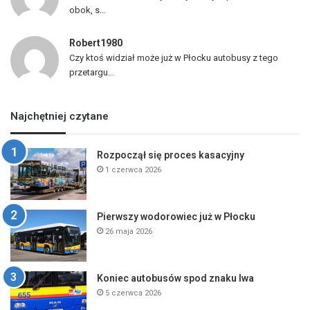
obok, s...
Robert1980
Czy ktoś widział może już w Płocku autobusy z tego
przetargu...
Najchętniej czytane
Rozpoczął się proces kasacyjny
1 czerwca 2026
Pierwszy wodorowiec już w Płocku
26 maja 2026
Koniec autobusów spod znaku lwa
5 czerwca 2026