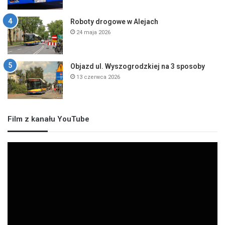
Roboty drogowe w Alejach
24 maja 2026
Objazd ul. Wyszogrodzkiej na 3 sposoby
13 czerwca 2026
Film z kanału YouTube