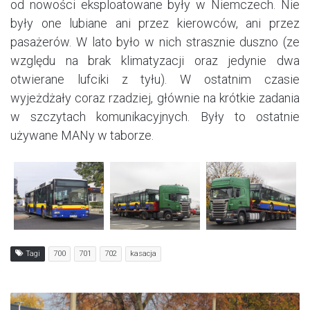
od nowości eksploatowane były w Niemczech. Nie
były one lubiane ani przez kierowców, ani przez
pasażerów. W lato było w nich strasznie duszno (ze
względu na brak klimatyzacji oraz jedynie dwa
otwierane lufciki z tyłu). W ostatnim czasie
wyjeżdżały coraz rzadziej, głównie na krótkie zadania
w szczytach komunikacyjnych. Były to ostatnie
używane MANy w taborze.
Tagi
700
701
702
kasacja