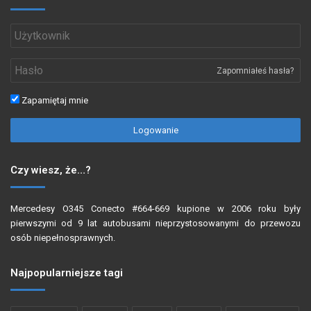
Zapomniałeś hasła?
Zapamiętaj mnie
Logowanie
Czy wiesz, że…?
Mercedesy O345 Conecto #664-669 kupione w 2006 roku były
pierwszymi od 9 lat autobusami nieprzystosowanymi do przewozu
osób niepełnosprawnych.
Najpopularniejsze tagi