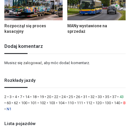
Rozpoczął się proces
MANy wystawione na
kasacyjny
sprzedaż
Dodaj komentarz
Musisz się
zalogować
, aby móc dodać komentarz.
Rozkłady jazdy
2
•
3
•
4
•
7
•
14
•
18
•
19
•
20
•
22
•
24
•
25
•
26
•
31
•
32
•
33
•
35
•
37
•
43
•
60
•
62
•
100
•
101
•
102
•
103
•
104
•
110
•
111
•
112
•
120
•
130
•
140
•
B
•
N1
Lista pojazdów