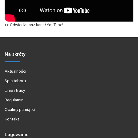
>> Odwiedź nasz kanał YouTube!
Na skróty
Aktualności
Spis taboru
Linie i trasy
Regulamin
Ocalmy pamiątki
Kontakt
Logowanie