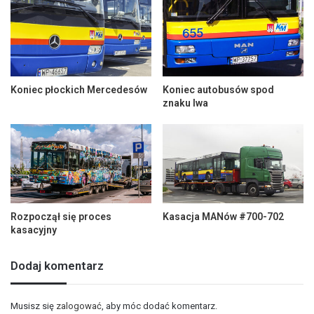
Koniec płockich Mercedesów
Koniec autobusów spod
znaku lwa
Rozpoczął się proces
Kasacja MANów #700-702
kasacyjny
Dodaj komentarz
Musisz się
zalogować
, aby móc dodać komentarz.