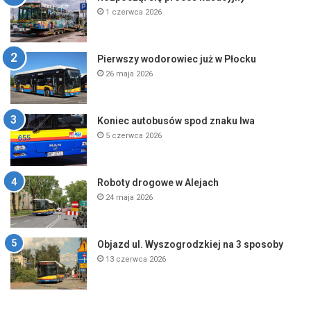
1 czerwca 2026
Pierwszy wodorowiec już w Płocku
26 maja 2026
Koniec autobusów spod znaku lwa
5 czerwca 2026
Roboty drogowe w Alejach
24 maja 2026
Objazd ul. Wyszogrodzkiej na 3 sposoby
13 czerwca 2026