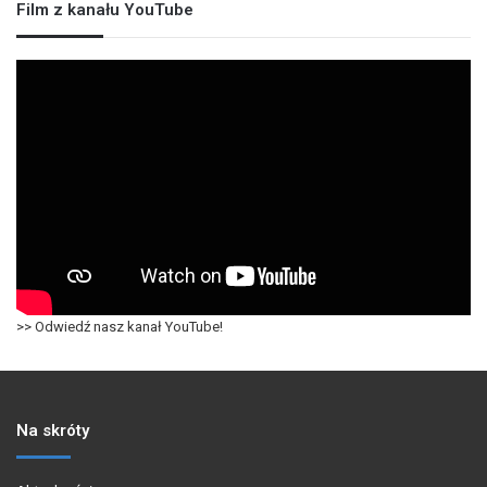
Film z kanału YouTube
>> Odwiedź nasz kanał YouTube!
Na skróty