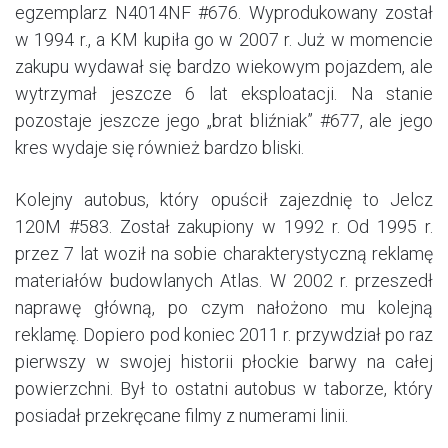
egzemplarz N4014NF #676. Wyprodukowany został
w 1994 r., a KM kupiła go w 2007 r. Już w momencie
zakupu wydawał się bardzo wiekowym pojazdem, ale
wytrzymał jeszcze 6 lat eksploatacji. Na stanie
pozostaje jeszcze jego „brat bliźniak” #677, ale jego
kres wydaje się również bardzo bliski.
Kolejny autobus, który opuścił zajezdnię to Jelcz
120M #583. Został zakupiony w 1992 r. Od 1995 r.
przez 7 lat woził na sobie charakterystyczną reklamę
materiałów budowlanych Atlas. W 2002 r. przeszedł
naprawę główną, po czym nałożono mu kolejną
reklamę. Dopiero pod koniec 2011 r. przywdział po raz
pierwszy w swojej historii płockie barwy na całej
powierzchni. Był to ostatni autobus w taborze, który
posiadał przekręcane filmy z numerami linii.