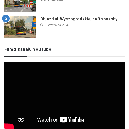
Objazd ul. Wyszogrodzkiej na 3 sposoby
13 czerwca 2026
Film z kanału YouTube