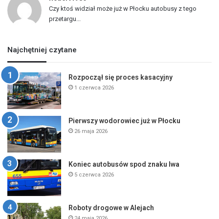
Czy ktoś widział może już w Płocku autobusy z tego
przetargu...
Najchętniej czytane
Rozpoczął się proces kasacyjny
1 czerwca 2026
Pierwszy wodorowiec już w Płocku
26 maja 2026
Koniec autobusów spod znaku lwa
5 czerwca 2026
Roboty drogowe w Alejach
24 maja 2026