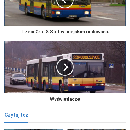
Trzeci Gräf & Stift w miejskim malowaniu
Wyświetlacze
Czytaj też