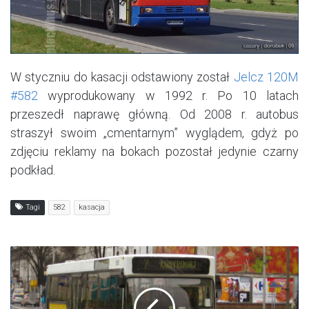
W styczniu do kasacji odstawiony został
Jelcz 120M
#582
wyprodukowany w 1992 r. Po 10 latach
przeszedł naprawę główną. Od 2008 r. autobus
straszył swoim „cmentarnym” wyglądem, gdyż po
zdjęciu reklamy na bokach pozostał jedynie czarny
podkład.
Tagi
582
kasacja