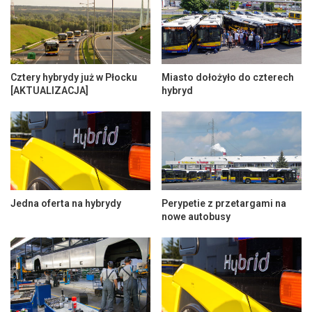
Cztery hybrydy już w Płocku
Miasto dołożyło do czterech
[AKTUALIZACJA]
hybryd
Jedna oferta na hybrydy
Perypetie z przetargami na
nowe autobusy