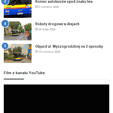
Koniec autobusów spod znaku lwa
5 czerwca 2026
Roboty drogowe w Alejach
24 maja 2026
Objazd ul. Wyszogrodzkiej na 3 sposoby
13 czerwca 2026
Film z kanału YouTube