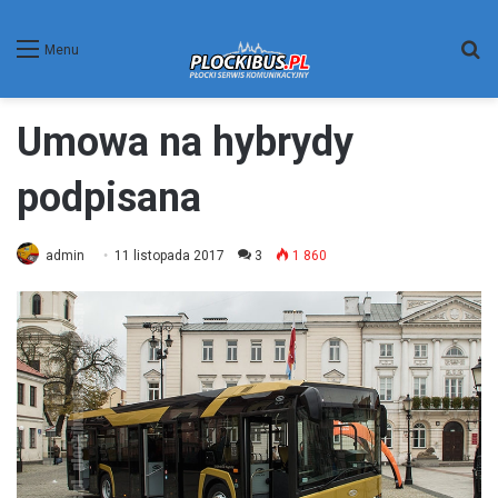
W
Menu
Umowa na hybrydy
podpisana
admin
11 listopada 2017
3
1 860