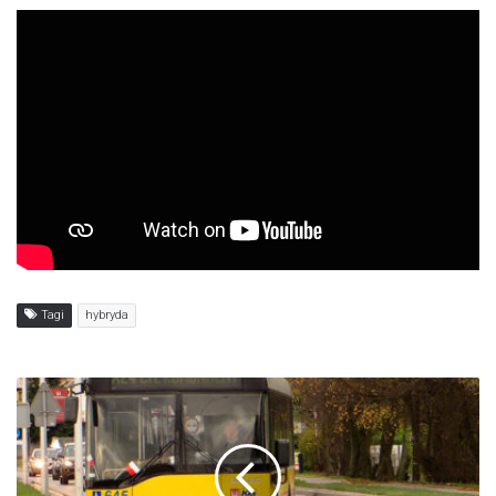
Tagi
hybryda