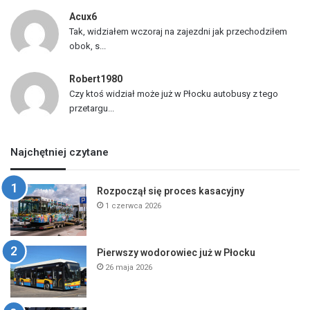
Acux6
Tak, widziałem wczoraj na zajezdni jak przechodziłem
obok, s...
Robert1980
Czy ktoś widział może już w Płocku autobusy z tego
przetargu...
Najchętniej czytane
Rozpoczął się proces kasacyjny
1 czerwca 2026
Pierwszy wodorowiec już w Płocku
26 maja 2026