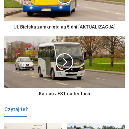
Ul. Bielska zamknięta na 5 dni [AKTUALIZACJA]
Karsan JEST na testach
Czytaj też