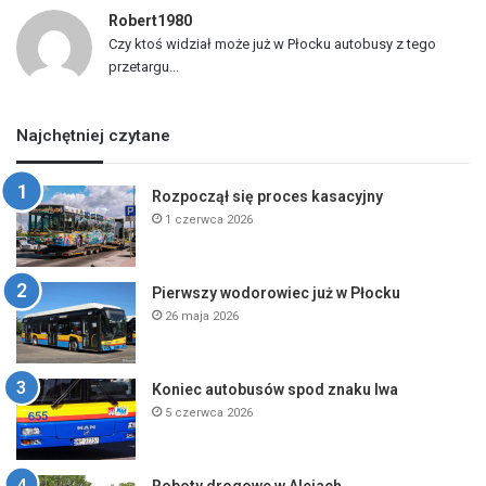
Robert1980
Czy ktoś widział może już w Płocku autobusy z tego
przetargu...
Najchętniej czytane
Rozpoczął się proces kasacyjny
1 czerwca 2026
Pierwszy wodorowiec już w Płocku
26 maja 2026
Koniec autobusów spod znaku lwa
5 czerwca 2026
Roboty drogowe w Alejach