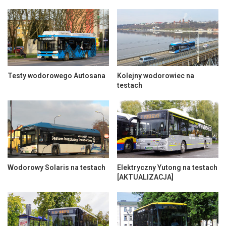
Testy wodorowego Autosana
Kolejny wodorowiec na
testach
Wodorowy Solaris na testach
Elektryczny Yutong na testach
[AKTUALIZACJA]