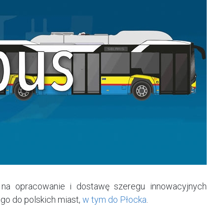
na opracowanie i dostawę szeregu innowacyjnych
go do polskich miast,
w tym do Płocka
.