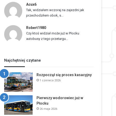
Acux6
Tak, widziałem wczoraj na zajezdni jak
przechodziłem obok, s...
Robert1980
Czy ktoś widział może już w Płocku
autobusy z tego przetargu...
Najchętniej czytane
Rozpoczął się proces kasacyjny
1 czerwca 2026
Pierwszy wodorowiec już w
Płocku
26 maja 2026