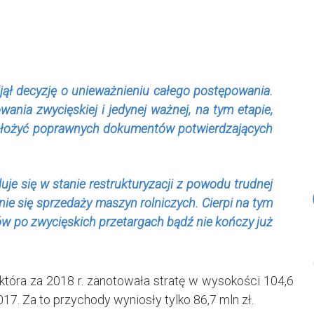
ął decyzję o unieważnieniu całego postępowania.
nia zwycięskiej i jedynej ważnej, na tym etapie,
a złożyć poprawnych dokumentów potwierdzających
uje się w stanie restrukturyzacji z powodu trudnej
nie się sprzedaży maszyn rolniczych. Cierpi na tym
ów po zwycięskich przetargach bądź nie kończy już
 która za 2018 r. zanotowała stratę w wysokości 104,6
2017. Za to przychody wyniosły tylko 86,7 mln zł.