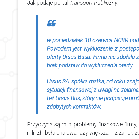
Jak podaje portal
Transport Publiczny
:
w poniedziałek 10 czerwca NCBR podj
Powodem jest wykluczenie z postępowa
oferty Ursus Busa. Firma nie zdołał
brak podstaw do wykluczenia oferty.
Ursus SA, spółka matka, od roku znajd
sytuacji finansowej z uwagi na załama
też Ursus Bus, który nie podpisuje um
zdobytych kontraktów.
Przyczyną są m.in. problemy finansowe firmy,
mln zł i była ona dwa razy większa, niż za rok 