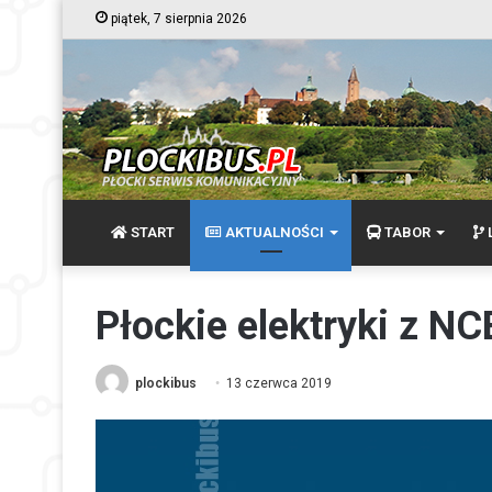
piątek, 7 sierpnia 2026
START
AKTUALNOŚCI
TABOR
L
Płockie elektryki z NC
plockibus
13 czerwca 2019