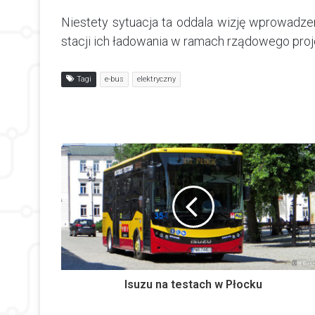
Niestety sytuacja ta oddala wizję wprowadz
stacji ich ładowania w ramach rządowego proj
Tagi
e-bus
elektryczny
Isuzu na testach w Płocku