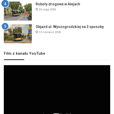
Roboty drogowe w Alejach
24 maja 2026
Objazd ul. Wyszogrodzkiej na 3 sposoby
13 czerwca 2026
Film z kanału YouTube