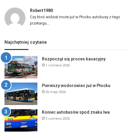
Robert1980
Czy ktoś widział może już w Płocku autobusy z tego
przetargu...
Najchętniej czytane
Rozpoczął się proces kasacyjny
1 czerwca 2026
Pierwszy wodorowiec już w Płocku
26 maja 2026
Koniec autobusów spod znaku lwa
5 czerwca 2026