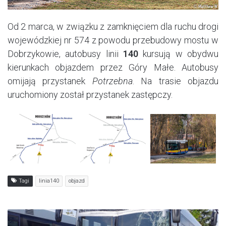
Od 2 marca, w związku z zamknięciem dla ruchu drogi
wojewódzkiej nr 574 z powodu przebudowy mostu w
Dobrzykowie, autobusy linii
140
kursują w obydwu
kierunkach objazdem przez Góry Małe. Autobusy
omijają przystanek
Potrzebna
. Na trasie objazdu
uruchomiony został przystanek zastępczy.
Tagi
linia140
objazd