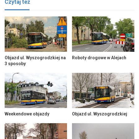
Czytaj też
Objazd ul. Wyszogrodzkiej na
Roboty drogowe w Alejach
3 sposoby
Weekendowe objazdy
Objazd ul. Wyszogrodzkiej