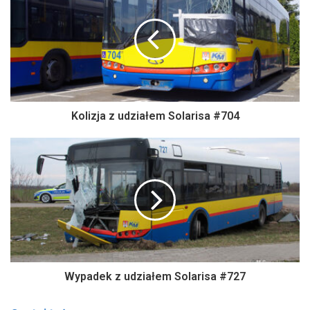
Kolizja z udziałem Solarisa #704
Wypadek z udziałem Solarisa #727