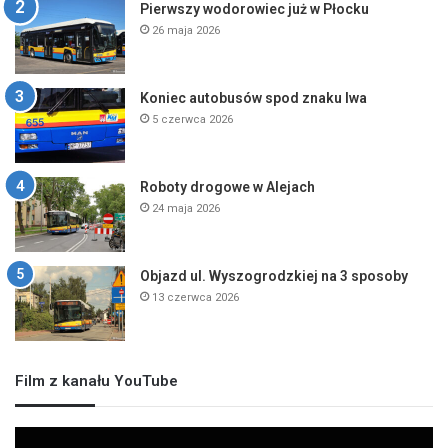
Pierwszy wodorowiec już w Płocku
26 maja 2026
Koniec autobusów spod znaku lwa
5 czerwca 2026
Roboty drogowe w Alejach
24 maja 2026
Objazd ul. Wyszogrodzkiej na 3 sposoby
13 czerwca 2026
Film z kanału YouTube