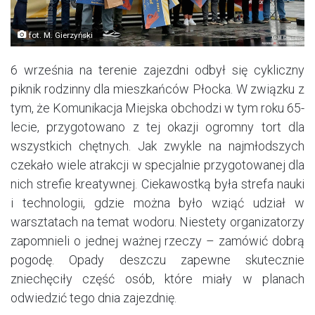
fot. M. Gierzyński
6 września na terenie zajezdni odbył się cykliczny
piknik rodzinny dla mieszkańców Płocka. W związku z
tym, że Komunikacja Miejska obchodzi w tym roku 65-
lecie, przygotowano z tej okazji ogromny tort dla
wszystkich chętnych. Jak zwykle na najmłodszych
czekało wiele atrakcji w specjalnie przygotowanej dla
nich strefie kreatywnej. Ciekawostką była strefa nauki
i technologii, gdzie można było wziąć udział w
warsztatach na temat wodoru. Niestety organizatorzy
zapomnieli o jednej ważnej rzeczy – zamówić dobrą
pogodę. Opady deszczu zapewne skutecznie
zniechęciły część osób, które miały w planach
odwiedzić tego dnia zajezdnię.