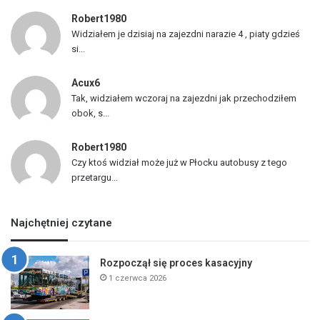
Robert1980
Widziałem je dzisiaj na zajezdni narazie 4 , piaty gdzieś
si...
Acux6
Tak, widziałem wczoraj na zajezdni jak przechodziłem
obok, s...
Robert1980
Czy ktoś widział może już w Płocku autobusy z tego
przetargu...
Najchętniej czytane
Rozpoczął się proces kasacyjny
1 czerwca 2026