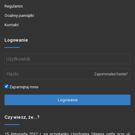
Regulamin
Ocalmy pamiątki
Kontakt
Logowanie
Zapomniałeś hasła?
Zapamiętaj mnie
Logowanie
Czy wiesz, że…?
15 listopada 2017 r. na przystanku Urodzajna (dawna pętla przy ul.