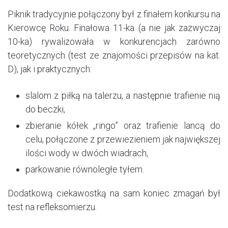
Piknik tradycyjnie połączony był z finałem konkursu na
Kierowcę Roku. Finałowa 11-ka (a nie jak zazwyczaj
10-ka) rywalizowała w konkurencjach zarówno
teoretycznych (test ze znajomości przepisów na kat.
D), jak i praktycznych:
slalom z piłką na talerzu, a następnie trafienie nią
do beczki,
zbieranie kółek „ringo” oraz trafienie lancą do
celu, połączone z przewiezieniem jak największej
ilości wody w dwóch wiadrach,
parkowanie równoległe tyłem.
Dodatkową ciekawostką na sam koniec zmagań był
test na refleksomierzu.