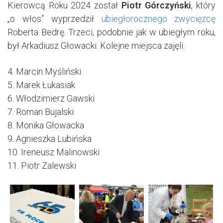
Kierowcą Roku 2024 został
Piotr Górczyński
, który
„o włos” wyprzedził
ubiegłorocznego zwycięzcę
Roberta Bedrę. Trzeci, podobnie jak w ubiegłym roku,
był Arkadiusz Głowacki. Kolejne miejsca zajęli:
4. Marcin Myśliński
5. Marek Łukasiak
6. Włodzimierz Gawski
7. Roman Bujalski
8. Monika Głowacka
9. Agnieszka Lubińska
10. Ireneusz Malinowski
11. Piotr Zalewski