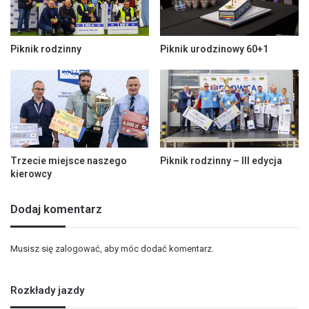
Piknik rodzinny
Piknik urodzinowy 60+1
Trzecie miejsce naszego
Piknik rodzinny – III edycja
kierowcy
Dodaj komentarz
Musisz się
zalogować
, aby móc dodać komentarz.
Rozkłady jazdy