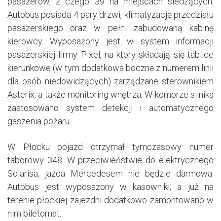
pasażerów, z czego 39 na miejscach siedzących.
Autobus posiada 4 pary drzwi, klimatyzację przedziału
pasażerskiego oraz w pełni zabudowaną kabinę
kierowcy. Wyposażony jest w system informacji
pasażerskiej firmy Pixel, na który składają się tablice
kierunkowe (w tym dodatkowa boczna z numerem linii
dla osób niedowidzących) zarządzane sterownikiem
Asterix, a także monitoring wnętrza. W komorze silnika
zastosowano system detekcji i automatycznego
gaszenia pożaru.
W Płocku pojazd otrzymał tymczasowy numer
taborowy 348. W przeciwieństwie do elektrycznego
Solarisa, jazda Mercedesem nie będzie darmowa.
Autobus jest wyposażony w kasowniki, a już na
terenie płockiej zajezdni dodatkowo zamontowano w
nim biletomat.