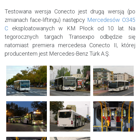
Testowana wersja Conecto jest drugą wersją (po
zmianach face-liftingu) następcy
Mercedesów O345
C
eksploatowanych w KM Płock od 10 lat. Na
tegorocznych targach Transexpo odbędzie się
natomiast premiera mercedesa Conecto II, której
producentem jest
Mercedes-Benz Türk A.Ş.