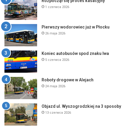
Rozpoczął się proces kasacyjny
1 czerwca 2026
Pierwszy wodorowiec już w Płocku
26 maja 2026
Koniec autobusów spod znaku lwa
5 czerwca 2026
Roboty drogowe w Alejach
24 maja 2026
Objazd ul. Wyszogrodzkiej na 3 sposoby
13 czerwca 2026