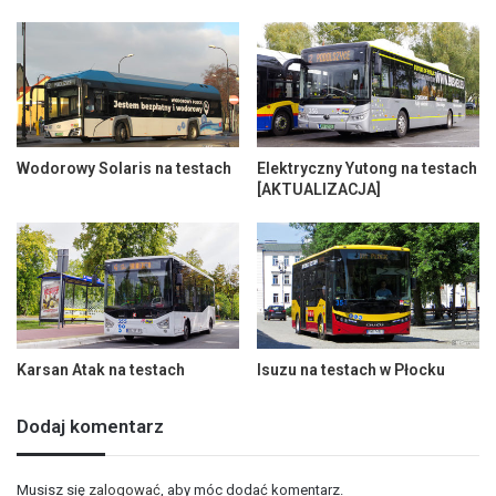
Wodorowy Solaris na testach
Elektryczny Yutong na testach
[AKTUALIZACJA]
Karsan Atak na testach
Isuzu na testach w Płocku
Dodaj komentarz
Musisz się
zalogować
, aby móc dodać komentarz.