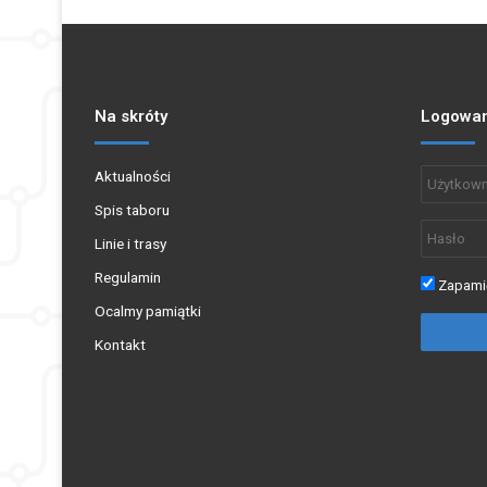
Na skróty
Logowan
Aktualności
Spis taboru
Linie i trasy
Regulamin
Zapamię
Ocalmy pamiątki
Kontakt