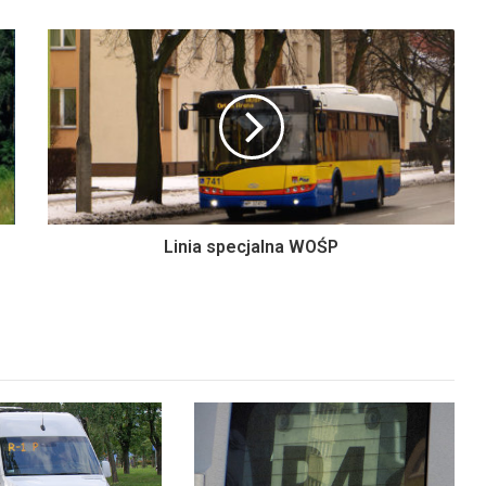
Linia specjalna WOŚP