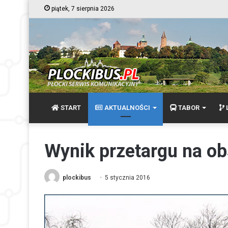
piątek, 7 sierpnia 2026
START
AKTUALNOŚCI
TABOR
L
Wynik przetargu na obs
plockibus
5 stycznia 2016