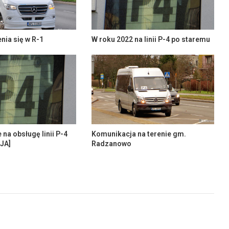
enia się w R-1
W roku 2022 na linii P-4 po staremu
na obsługę linii P-4
Komunikacja na terenie gm.
JA]
Radzanowo