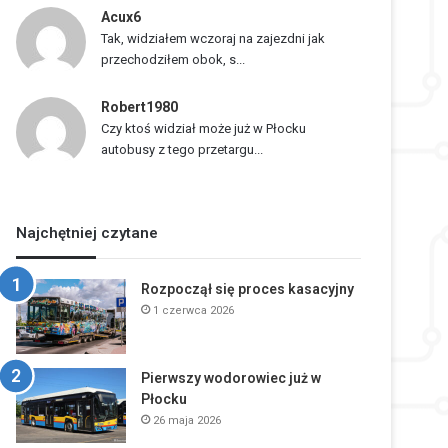
Acux6
Tak, widziałem wczoraj na zajezdni jak
przechodziłem obok, s...
Robert1980
Czy ktoś widział może już w Płocku
autobusy z tego przetargu...
Najchętniej czytane
Rozpoczął się proces kasacyjny
1 czerwca 2026
Pierwszy wodorowiec już w
Płocku
26 maja 2026