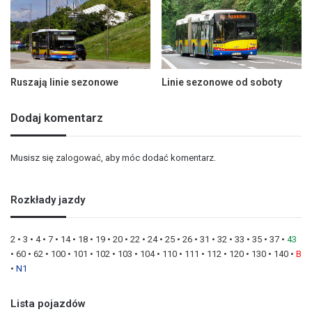
Ruszają linie sezonowe
Linie sezonowe od soboty
Dodaj komentarz
Musisz się
zalogować
, aby móc dodać komentarz.
Rozkłady jazdy
2
•
3
•
4
•
7
•
14
•
18
•
19
•
20
•
22
•
24
•
25
•
26
•
31
•
32
•
33
•
35
•
37
•
43
•
60
•
62
•
100
•
101
•
102
•
103
•
104
•
110
•
111
•
112
•
120
•
130
•
140
•
B
•
N1
Lista pojazdów