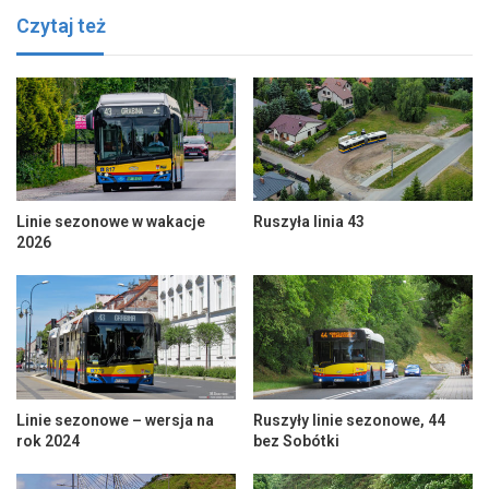
Czytaj też
Linie sezonowe w wakacje
Ruszyła linia 43
2026
Linie sezonowe – wersja na
Ruszyły linie sezonowe, 44
rok 2024
bez Sobótki