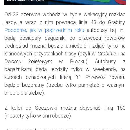
Od 23 czerwca wchodzi w życie wakacyjny rozkład
jazdy, a wraz z nim powraca linia 43 do Grabiny.
Podobnie, jak w poprzednim roku
autobusy tej linii
będą posiadały bagażniki do przewozu rowerów.
Jednoślad można będzie umieścić i zdjąć tylko na
krańcowych przystankach trasy (czyli w
Grabinie
i na
Dworcu kolejowym
w Płocku). Autobusy z
bagażnikami będą jeździły tylko w weekendy, na
kursach oznaczonych literą “r”. Przewóz roweru
będzie bezpłatny (trzeba tylko pamiętać o ważnym
bilecie dla siebie).
Z kolei do Soczewki można dojechać linią 160
(niestety tylko w dni robocze).