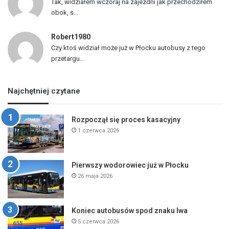
Tak, widziałem wczoraj na zajezdni jak przechodziłem
obok, s...
Robert1980
Czy ktoś widział może już w Płocku autobusy z tego
przetargu...
Najchętniej czytane
Rozpoczął się proces kasacyjny
1 czerwca 2026
Pierwszy wodorowiec już w Płocku
26 maja 2026
Koniec autobusów spod znaku lwa
5 czerwca 2026