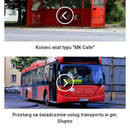
Koniec wiat typu "MK Cafe"
Przetarg na świadczenie usług transportu w gm.
Słupno