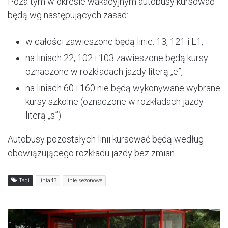
Poza tym w okresie wakacyjnym autobusy kursować
będą wg następujących zasad:
w całości zawieszone będą linie: 13, 121 i L1,
na liniach 22, 102 i 103 zawieszone będą kursy
oznaczone w rozkładach jazdy literą „e”,
na liniach 60 i 160 nie będą wykonywane wybrane
kursy szkolne (oznaczone w rozkładach jazdy
literą „s”).
Autobusy pozostałych linii kursować będą według
obowiązującego rozkładu jazdy bez zmian.
Tagi
linia43
linie sezonowe