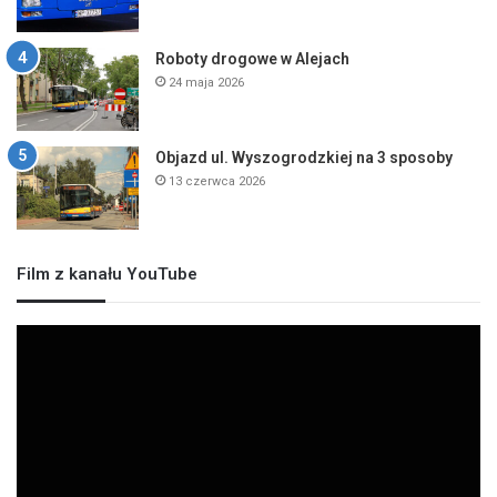
Roboty drogowe w Alejach
24 maja 2026
Objazd ul. Wyszogrodzkiej na 3 sposoby
13 czerwca 2026
Film z kanału YouTube