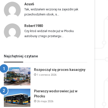
Acux6
Tak, widziałem wczoraj na zajezdni jak
przechodziłem obok, s...
Robert1980
Czy ktoś widział może już w Płocku
autobusy z tego przetargu...
Najchętniej czytane
Rozpoczął się proces kasacyjny
1 czerwca 2026
Pierwszy wodorowiec już w
Płocku
26 maja 2026