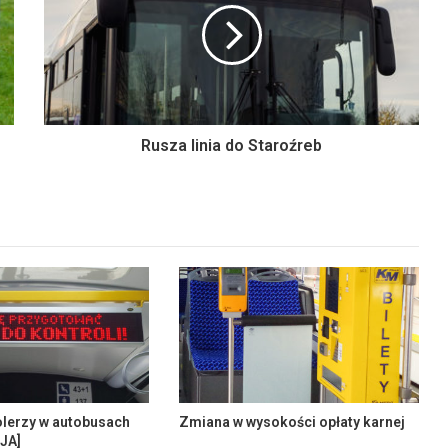
Rusza linia do Staroźreb
olerzy w autobusach
Zmiana w wysokości opłaty karnej
JA]