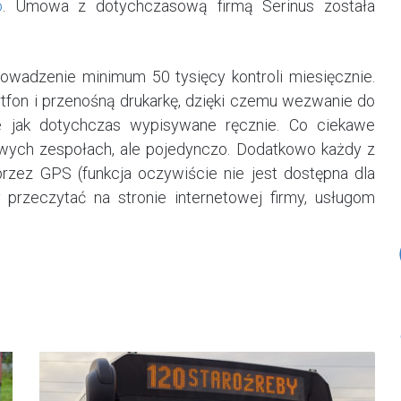
o
. Umowa z dotychczasową firmą Serinus została
wadzenie minimum 50 tysięcy kontroli miesięcznie.
fon i przenośną drukarkę, dzięki czemu wezwanie do
e jak dotychczas wypisywane ręcznie. Co ciekawe
owych zespołach, ale pojedynczo. Dodatkowo każdy z
rzez GPS (funkcja oczywiście nie jest dostępna dla
przeczytać na stronie internetowej firmy, usługom