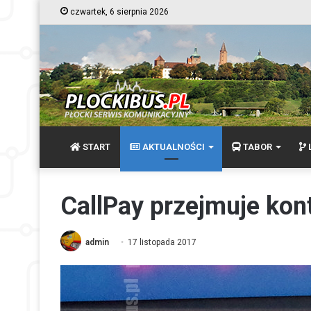
czwartek, 6 sierpnia 2026
START
AKTUALNOŚCI
TABOR
L
CallPay przejmuje kont
admin
17 listopada 2017