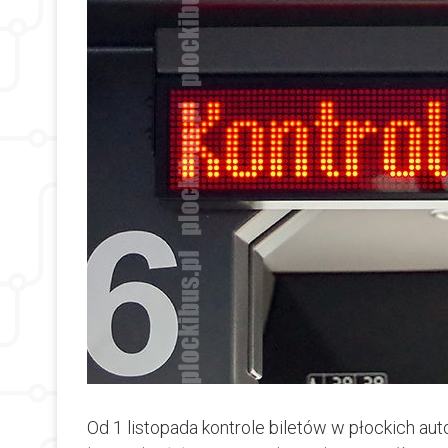
Od 1 listopada kontrole biletów w płockich au