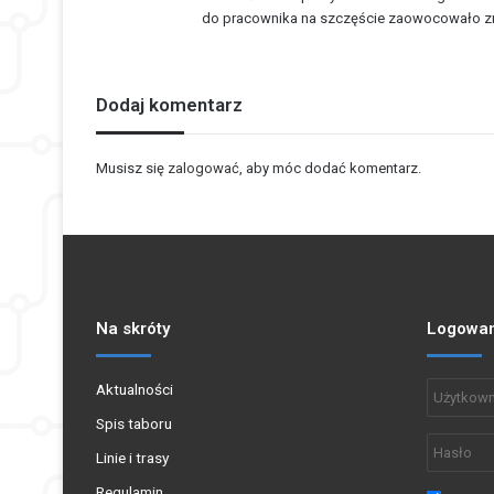
do pracownika na szczęście zaowocowało zmia
Dodaj komentarz
Musisz się
zalogować
, aby móc dodać komentarz.
Na skróty
Logowan
Aktualności
Spis taboru
Linie i trasy
Regulamin