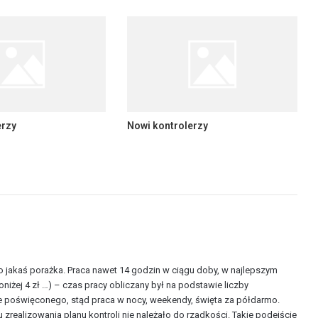
erzy
Nowi kontrolerzy
to jakaś porażka. Praca nawet 14 godzin w ciągu doby, w najlepszym
iżej 4 zł …) – czas pracy obliczany był na podstawie liczby
ie poświęconego, stąd praca w nocy, weekendy, święta za półdarmo.
 zrealizowania planu kontroli nie należało do rzadkości. Takie podejście