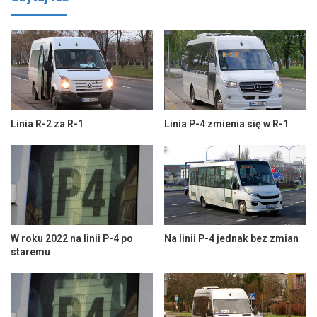
Linia R-2 za R-1
Linia P-4 zmienia się w R-1
W roku 2022 na linii P-4 po
Na linii P-4 jednak bez zmian
staremu