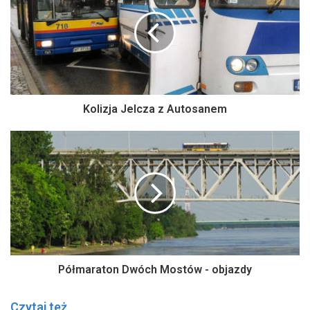
Kolizja Jelcza z Autosanem
Półmaraton Dwóch Mostów - objazdy
Czytaj też