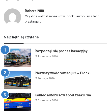
Robert1980
Czy ktoś widział może już w Płocku autobusy z tego
przetargu...
Najchętniej czytane
Rozpoczął się proces kasacyjny
1 czerwca 2026
Pierwszy wodorowiec już w Płocku
26 maja 2026
Koniec autobusów spod znaku lwa
5 czerwca 2026