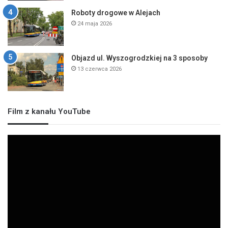
Roboty drogowe w Alejach
24 maja 2026
Objazd ul. Wyszogrodzkiej na 3 sposoby
13 czerwca 2026
Film z kanału YouTube