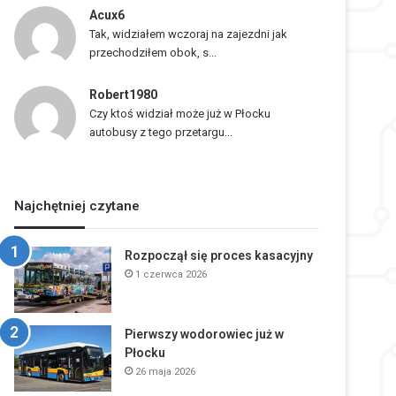
Acux6
Tak, widziałem wczoraj na zajezdni jak
przechodziłem obok, s...
Robert1980
Czy ktoś widział może już w Płocku
autobusy z tego przetargu...
Najchętniej czytane
Rozpoczął się proces kasacyjny
1 czerwca 2026
Pierwszy wodorowiec już w
Płocku
26 maja 2026