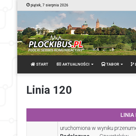
piątek, 7 sierpnia 2026
START
AKTUALNOŚCI
TABOR
L
Linia 120
LINIA
uruchomiona w wyniku przenu