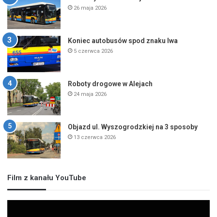
26 maja 2026
Koniec autobusów spod znaku lwa
5 czerwca 2026
Roboty drogowe w Alejach
24 maja 2026
Objazd ul. Wyszogrodzkiej na 3 sposoby
13 czerwca 2026
Film z kanału YouTube