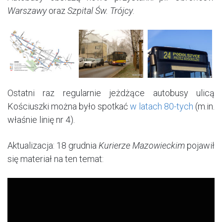
Warszawy
oraz
Szpital Św. Trójcy
.
Ostatni raz regularnie jeżdżące autobusy ulicą
Kościuszki można było spotkać
w latach 80-tych
(m.in.
właśnie linię nr 4).
Aktualizacja: 18 grudnia
Kurierze Mazowieckim
pojawił
się materiał na ten temat: