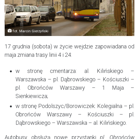
fot. Marcin Gierzyński
17 grudnia (sobota) w życie wejdzie zapowiadana od
maja zmiana trasy linii 4 i 24:
w stronę cmentarza: al. Kilińskiego –
Warszawska – pl. Dąbrowskiego – Kościuszki –
pl. Obrońców Warszawy – 1 Maja –
Sienkiewicza;
w stronę Podolszyc/Borowiczek: Kolegialna – pl.
Obrońców Warszawy – Kościuszki – pl.
Dąbrowskiego – Warszawska – al. Kilińskiego.
Autobusy obsłużą nowe przystanki
pl. Obrońców