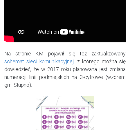
Na stronie KM pojawił się też zaktualizowany
schemat sieci komunikacyjnej
, z którego można się
dowiedzieć, że w 2017 roku planowana jest zmiana
numeracji linii podmiejskich na 3-cyfrowe (wzorem
gm. Słupno).