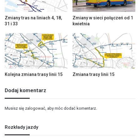
Zmiany tras na liniach 4, 18,
Zmiany w sieci połączeń od 1
31 i 33
kwietnia
Kolejna zmiana trasy linii 15
Zmiana trasy linii 15
Dodaj komentarz
Musisz się
zalogować
, aby móc dodać komentarz.
Rozkłady jazdy