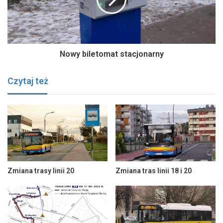
Nowy biletomat stacjonarny
Czytaj też
Zmiana trasy linii 20
Zmiana tras linii 18 i 20