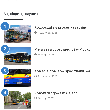
Najchętniej czytane
Rozpoczął się proces kasacyjny
1 czerwca 2026
Pierwszy wodorowiec już w Płocku
26 maja 2026
Koniec autobusów spod znaku lwa
5 czerwca 2026
Roboty drogowe w Alejach
24 maja 2026