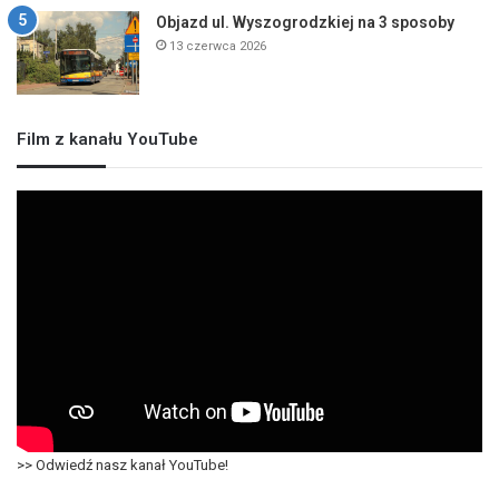
Objazd ul. Wyszogrodzkiej na 3 sposoby
13 czerwca 2026
Film z kanału YouTube
>> Odwiedź nasz kanał YouTube!