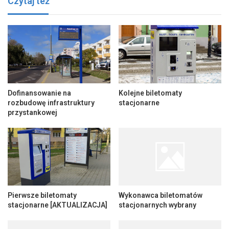
Czytaj też
Dofinansowanie na
Kolejne biletomaty
rozbudowę infrastruktury
stacjonarne
przystankowej
Pierwsze biletomaty
Wykonawca biletomatów
stacjonarne [AKTUALIZACJA]
stacjonarnych wybrany