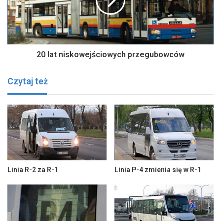
20 lat niskowejściowych przegubowców
Czytaj też
Linia R-2 za R-1
Linia P-4 zmienia się w R-1