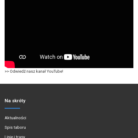
>> Odwiedź nasz kanał YouTube!
Na skróty
Aktualności
Spis taboru
Linie i trasy