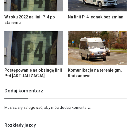
W roku 2022 na linii P-4 po
Na linii P-4 jednak bez zmian
staremu
Postępowanie na obsługę linii
Komunikacja na terenie gm.
P-4 [AKTUALIZACJA]
Radzanowo
Dodaj komentarz
Musisz się
zalogować
, aby móc dodać komentarz.
Rozkłady jazdy