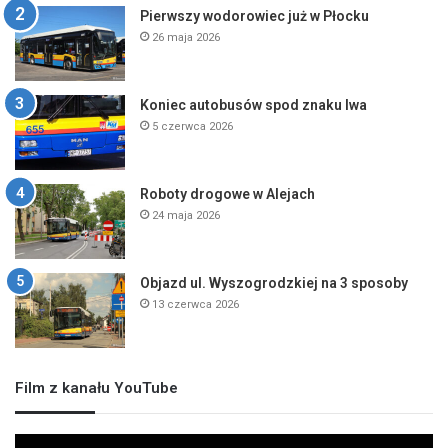
Pierwszy wodorowiec już w Płocku
26 maja 2026
Koniec autobusów spod znaku lwa
5 czerwca 2026
Roboty drogowe w Alejach
24 maja 2026
Objazd ul. Wyszogrodzkiej na 3 sposoby
13 czerwca 2026
Film z kanału YouTube