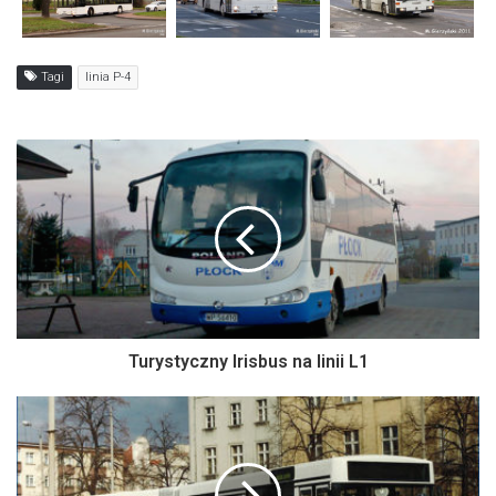
Tagi
linia P-4
Turystyczny Irisbus na linii L1