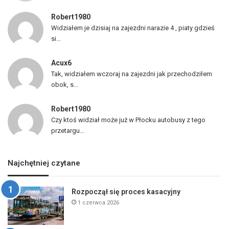
Robert1980
Widziałem je dzisiaj na zajezdni narazie 4 , piaty gdzieś
si...
Acux6
Tak, widziałem wczoraj na zajezdni jak przechodziłem
obok, s...
Robert1980
Czy ktoś widział może już w Płocku autobusy z tego
przetargu...
Najchętniej czytane
Rozpoczął się proces kasacyjny
1 czerwca 2026