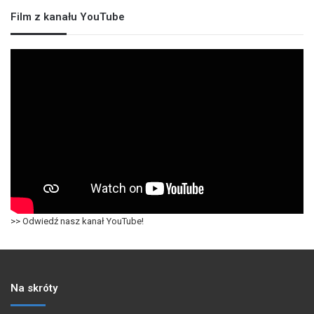
Film z kanału YouTube
>> Odwiedź nasz kanał YouTube!
Na skróty