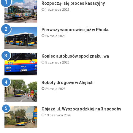
Rozpoczął się proces kasacyjny
1 czerwca 2026
Pierwszy wodorowiec już w Płocku
26 maja 2026
Koniec autobusów spod znaku lwa
5 czerwca 2026
Roboty drogowe w Alejach
24 maja 2026
Objazd ul. Wyszogrodzkiej na 3 sposoby
13 czerwca 2026