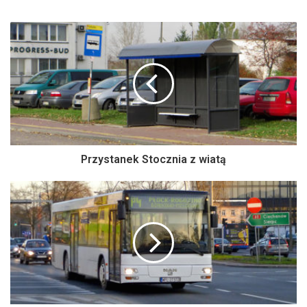
Przystanek Stocznia z wiatą