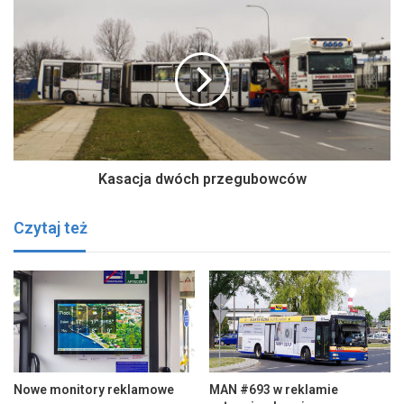
Kasacja dwóch przegubowców
Czytaj też
Nowe monitory reklamowe
MAN #693 w reklamie