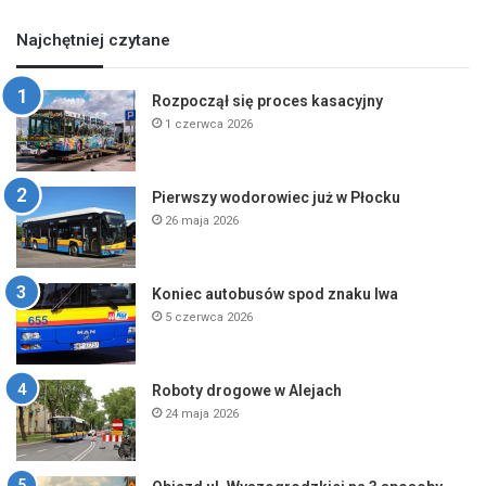
Najchętniej czytane
Rozpoczął się proces kasacyjny
1 czerwca 2026
Pierwszy wodorowiec już w Płocku
26 maja 2026
Koniec autobusów spod znaku lwa
5 czerwca 2026
Roboty drogowe w Alejach
24 maja 2026