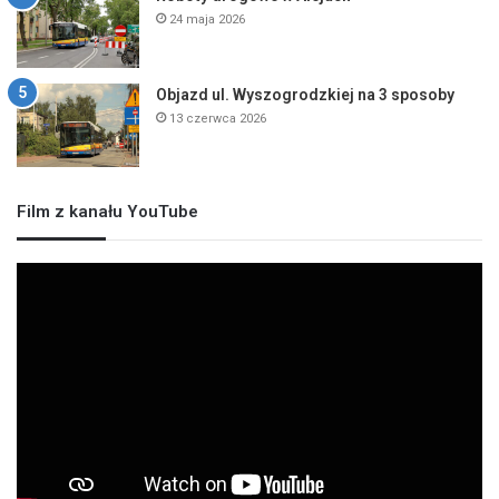
24 maja 2026
Objazd ul. Wyszogrodzkiej na 3 sposoby
13 czerwca 2026
Film z kanału YouTube