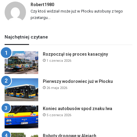
Robert1980
Czy ktoś widział może już w Płocku autobusy z tego
przetargu...
Najchętniej czytane
Rozpoczął się proces kasacyjny
1 czerwca 2026
Pierwszy wodorowiec już w Płocku
26 maja 2026
Koniec autobusów spod znaku lwa
5 czerwca 2026
Roboty drogowe w Alejach