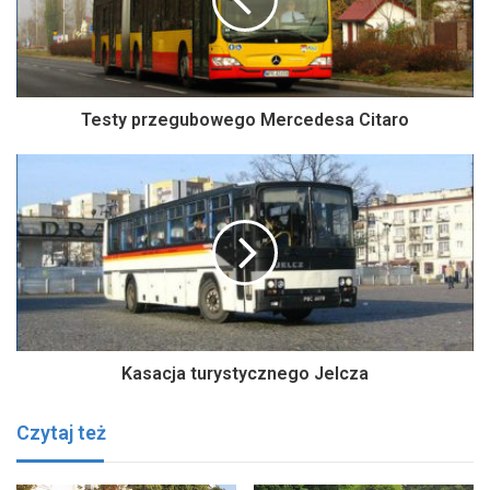
Testy przegubowego Mercedesa Citaro
Kasacja turystycznego Jelcza
Czytaj też