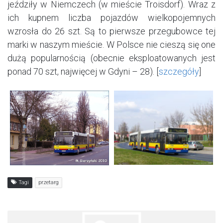
jeździły w Niemczech (w mieście Troisdorf). Wraz z
ich kupnem liczba pojazdów wielkopojemnych
wzrosła do 26 szt. Są to pierwsze przegubowce tej
marki w naszym mieście. W Polsce nie cieszą się one
dużą popularnością (obecnie eksploatowanych jest
ponad 70 szt, najwięcej w Gdyni – 28). [
szczegóły
]
Tagi
przetarg