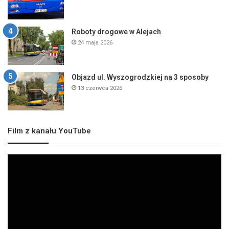
Roboty drogowe w Alejach
24 maja 2026
Objazd ul. Wyszogrodzkiej na 3 sposoby
13 czerwca 2026
Film z kanału YouTube