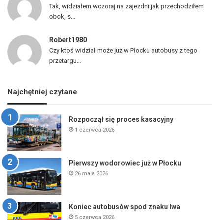
Tak, widziałem wczoraj na zajezdni jak przechodziłem
obok, s...
Robert1980
Czy ktoś widział może już w Płocku autobusy z tego
przetargu...
Najchętniej czytane
Rozpoczął się proces kasacyjny
1 czerwca 2026
Pierwszy wodorowiec już w Płocku
26 maja 2026
Koniec autobusów spod znaku lwa
5 czerwca 2026