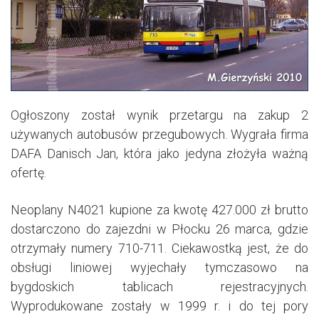
Ogłoszony został wynik przetargu na zakup 2
używanych autobusów przegubowych. Wygrała firma
DAFA Danisch Jan, która jako jedyna złożyła ważną
ofertę.
Neoplany N4021 kupione za kwotę 427.000 zł brutto
dostarczono do zajezdni w Płocku 26 marca, gdzie
otrzymały numery 710-711. Ciekawostką jest, że do
obsługi liniowej wyjechały tymczasowo na
bygdoskich tablicach rejestracyjnych.
Wyprodukowane zostały w 1999 r. i do tej pory