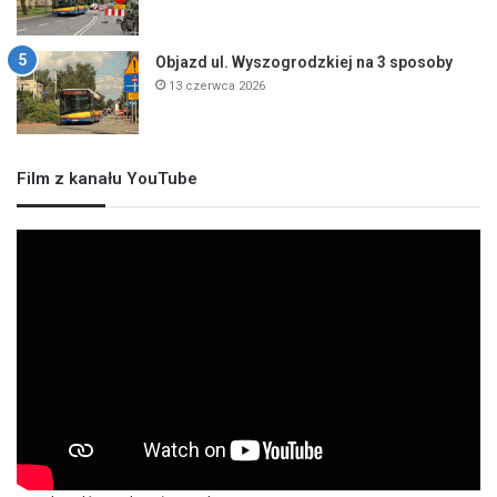
Objazd ul. Wyszogrodzkiej na 3 sposoby
13 czerwca 2026
Film z kanału YouTube