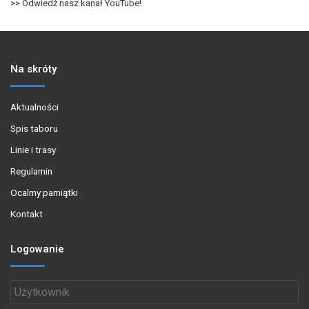
>> Odwiedź nasz kanał YouTube!
Na skróty
Aktualności
Spis taboru
Linie i trasy
Regulamin
Ocalmy pamiątki
Kontakt
Logowanie