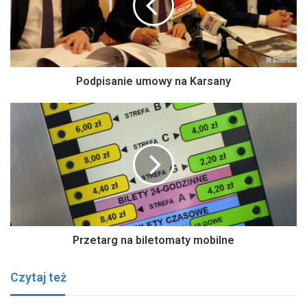
Podpisanie umowy na Karsany
Przetarg na biletomaty mobilne
Czytaj też