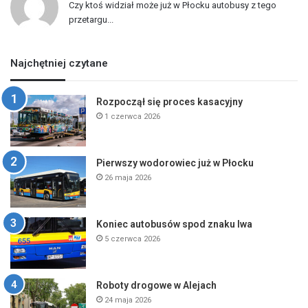
Czy ktoś widział może już w Płocku autobusy z tego
przetargu...
Najchętniej czytane
Rozpoczął się proces kasacyjny
1 czerwca 2026
Pierwszy wodorowiec już w Płocku
26 maja 2026
Koniec autobusów spod znaku lwa
5 czerwca 2026
Roboty drogowe w Alejach
24 maja 2026