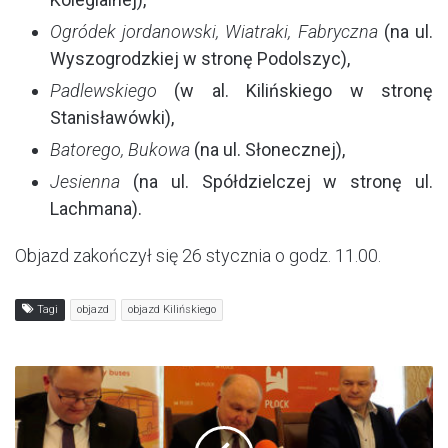
Ogródek jordanowski, Wiatraki, Fabryczna
(na ul.
Wyszogrodzkiej w stronę Podolszyc),
Padlewskiego
(w al. Kilińskiego w stronę
Stanisławówki),
Batorego, Bukowa
(na ul. Słonecznej),
Jesienna
(na ul. Spółdzielczej w stronę ul.
Lachmana).
Objazd zakończył się 26 stycznia o godz. 11.00.
Tagi
objazd
objazd Kilińskiego