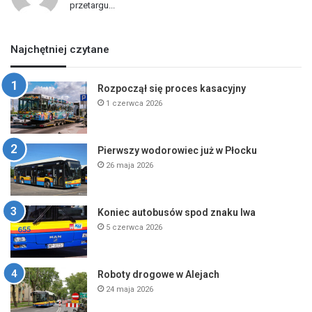
przetargu...
Najchętniej czytane
Rozpoczął się proces kasacyjny
1 czerwca 2026
Pierwszy wodorowiec już w Płocku
26 maja 2026
Koniec autobusów spod znaku lwa
5 czerwca 2026
Roboty drogowe w Alejach
24 maja 2026