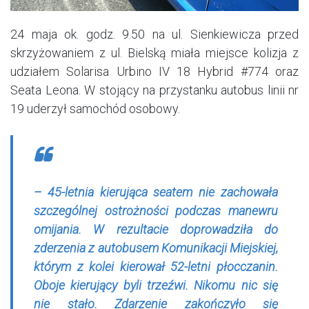
24 maja ok. godz. 9.50 na ul. Sienkiewicza przed
skrzyżowaniem z ul. Bielską miała miejsce kolizja z
udziałem Solarisa Urbino IV 18 Hybrid #774 oraz
Seata Leona. W stojący na przystanku autobus linii nr
19 uderzył samochód osobowy.
– 45-letnia kierująca seatem nie zachowała
szczególnej ostrożności podczas manewru
omijania. W rezultacie doprowadziła do
zderzenia z autobusem Komunikacji Miejskiej,
którym z kolei kierował 52-letni płocczanin.
Oboje kierujący byli trzeźwi. Nikomu nic się
nie stało. Zdarzenie zakończyło się