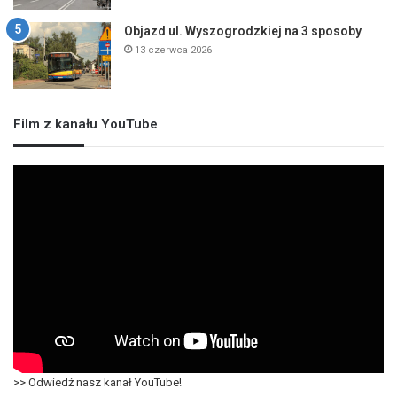
Objazd ul. Wyszogrodzkiej na 3 sposoby
13 czerwca 2026
Film z kanału YouTube
>> Odwiedź nasz kanał YouTube!