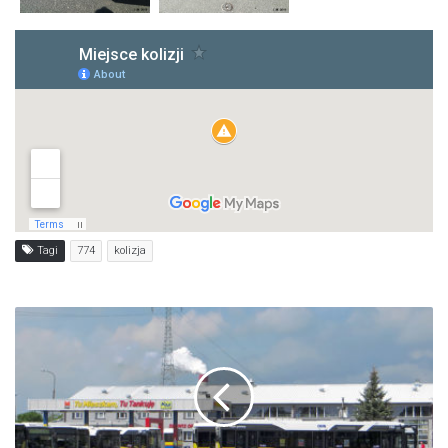
Tagi
774
kolizja