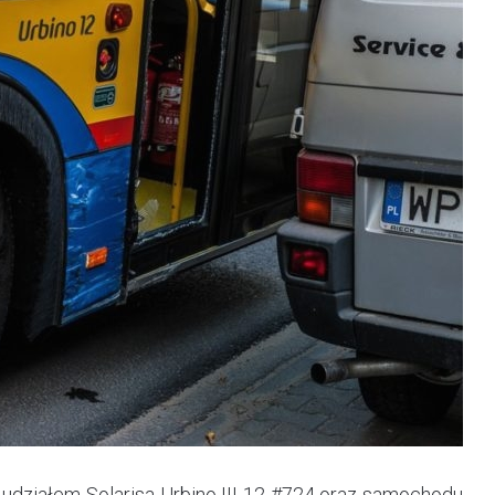
 z udziałem Solarisa Urbino III 12 #724 oraz samochodu