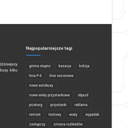
Najpopularniejsze tagi
dzisiejszy
gmina słupno
kasacja
kolizja
busy kilku
linia P-4
linie sezonowe
nowe autobusy
nowe wiaty przystankowe
objazd
przetarg
przystanki
reklama
remont
testowy
wiaty
wypadek
zastępczy
zmiana rozkładów