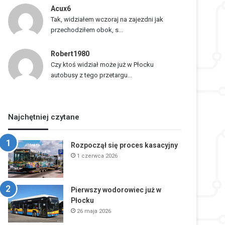
Acux6
Tak, widziałem wczoraj na zajezdni jak
przechodziłem obok, s...
Robert1980
Czy ktoś widział może już w Płocku
autobusy z tego przetargu...
Najchętniej czytane
Rozpoczął się proces kasacyjny
1 czerwca 2026
Pierwszy wodorowiec już w
Płocku
26 maja 2026