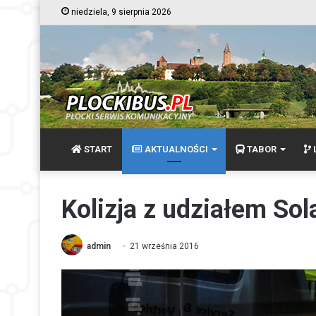
niedziela, 9 sierpnia 2026
START
AKTUALNOŚCI
TABOR
L
Kolizja z udziałem Sol
admin
21 września 2016