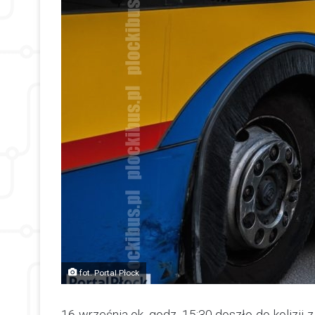
fot. Portal Płock
16 września ok. godz. 15:30 doszło do kolizji