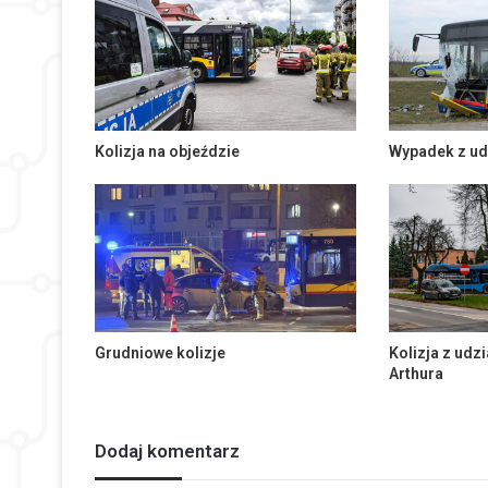
Kolizja na objeździe
Wypadek z ud
Grudniowe kolizje
Kolizja z udz
Arthura
Dodaj komentarz