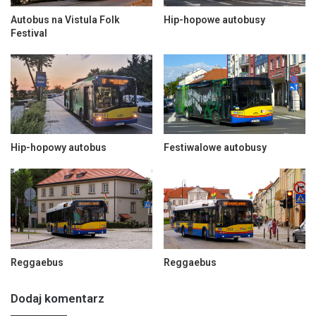
Autobus na Vistula Folk
Hip-hopowe autobusy
Festival
Hip-hopowy autobus
Festiwalowe autobusy
Reggaebus
Reggaebus
Dodaj komentarz