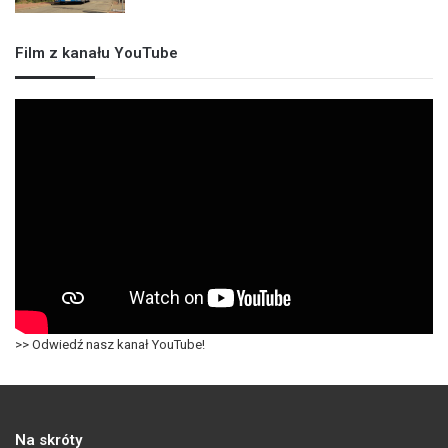
Film z kanału YouTube
>> Odwiedź nasz kanał YouTube!
Na skróty