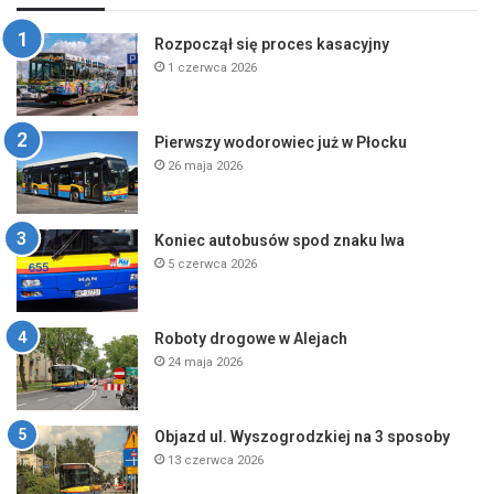
Rozpoczął się proces kasacyjny
1 czerwca 2026
Pierwszy wodorowiec już w Płocku
26 maja 2026
Koniec autobusów spod znaku lwa
5 czerwca 2026
Roboty drogowe w Alejach
24 maja 2026
Objazd ul. Wyszogrodzkiej na 3 sposoby
13 czerwca 2026