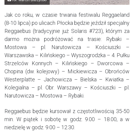
Jak co roku, w czasie trwania festiwalu Reggaeland
(8-10 lipca) po ulicach Płocka będzie jeździł specjalny
Reggaebus (tradycyjnie już Solaris #723), którym za
darmo można podróżować na trasie: Rybaki –
Mostowa – pl. Narutowicza – Kościuszki –
Warszawska – Kilińskiego – Wyszogrodzka – 4. Pułku
Strzelców Konnych – Kilińskiego – Dworcowa –
Chopina (dw. kolejowy) – Mickiewicza – Obrońców
Westerplatte – Jachowicza – Bielska – Kwiatka –
Kolegialna – pl. Obr. Warszawy – Kościuszki – pl.
Narutowicza – Mostowa – Rybaki.
Reggaebus będzie kursował z częstotliwością 35-50
min. W piątek i sobotę w godz. 9.00 – 18.00, a w
niedzielę w godz. 9.00 – 12.30.