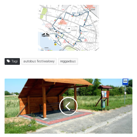
Tagi
autobus festiwalowy
reggaebus