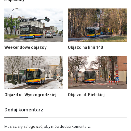
Weekendowe objazdy
Objazd na linii 140
Objazd ul. Wyszogrodzkiej
Objazd ul. Bielskiej
Dodaj komentarz
Musisz się
zalogować
, aby móc dodać komentarz.