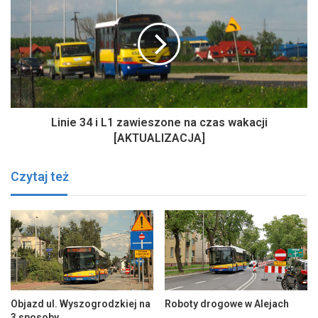
Linie 34 i L1 zawieszone na czas wakacji
[AKTUALIZACJA]
Czytaj też
Objazd ul. Wyszogrodzkiej na
Roboty drogowe w Alejach
3 sposoby