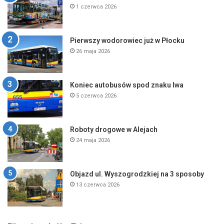
1 czerwca 2026
Pierwszy wodorowiec już w Płocku
26 maja 2026
Koniec autobusów spod znaku lwa
5 czerwca 2026
Roboty drogowe w Alejach
24 maja 2026
Objazd ul. Wyszogrodzkiej na 3 sposoby
13 czerwca 2026