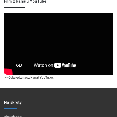
Film z kanału YouTube
>> Odwiedź nasz kanał YouTube!
Na skróty
Aktualności