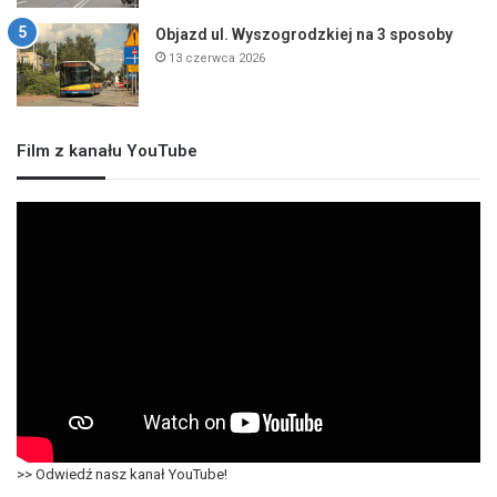
Objazd ul. Wyszogrodzkiej na 3 sposoby
13 czerwca 2026
Film z kanału YouTube
>> Odwiedź nasz kanał YouTube!