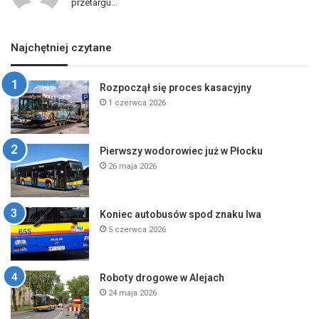
przetargu...
Najchętniej czytane
Rozpoczął się proces kasacyjny
1 czerwca 2026
Pierwszy wodorowiec już w Płocku
26 maja 2026
Koniec autobusów spod znaku lwa
5 czerwca 2026
Roboty drogowe w Alejach
24 maja 2026