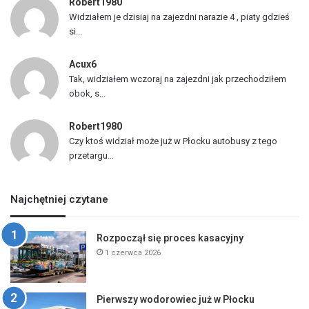
Robert1980
Widziałem je dzisiaj na zajezdni narazie 4 , piaty gdzieś
si...
Acux6
Tak, widziałem wczoraj na zajezdni jak przechodziłem
obok, s...
Robert1980
Czy ktoś widział może już w Płocku autobusy z tego
przetargu...
Najchętniej czytane
Rozpoczął się proces kasacyjny
1 czerwca 2026
Pierwszy wodorowiec już w Płocku