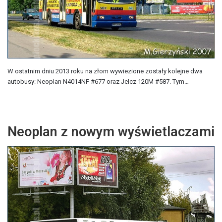
W ostatnim dniu 2013 roku na złom wywiezione zostały kolejne dwa
autobusy: Neoplan N4014NF #677 oraz Jelcz 120M #587. Tym…
Neoplan z nowym wyświetlaczami