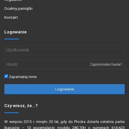
Ocalmy pamiątki
Kontakt
Logowanie
Zapomniałeś hasła?
Zapamiętaj mnie
Logowanie
Czy wiesz, że…?
W sierpniu 2015 r. minęło 20 lat, gdy do Płocka dotarła ostatnia partia
Ikarusów – 10 egzemplarzy modelu 280.70H o numerach 614-623