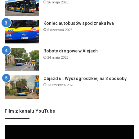
26 maja 2026
Koniec autobusów spod znaku lwa
5 czerwca 2026
Roboty drogowe w Alejach
24 maja 2026
Objazd ul. Wyszogrodzkiej na 3 sposoby
13 czerwca 2026
Film z kanału YouTube