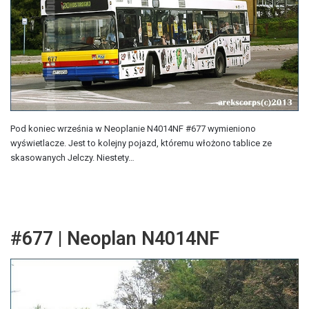
Pod koniec września w Neoplanie N4014NF #677 wymieniono
wyświetlacze. Jest to kolejny pojazd, któremu włożono tablice ze
skasowanych Jelczy. Niestety…
#677 | Neoplan N4014NF