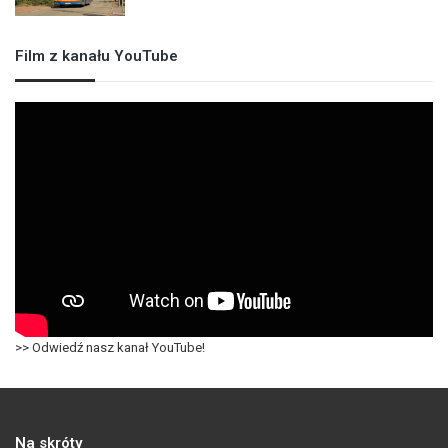
Film z kanału YouTube
>> Odwiedź nasz kanał YouTube!
Na skróty