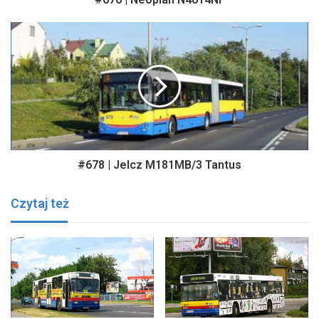
#678 | Jelcz M181MB/3 Tantus
Czytaj też