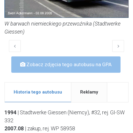
W barwach niemieckiego przewoźnika (Stadtwerke
Giessen)
Zobacz zdjęcia tego autobusu na GPA
Historia tego autobusu
Reklamy
1994
| Stadtwerke Giessen (Niemcy), #32, rej. GI-SW
332
2007.08
| zakup, rej. WP 58958