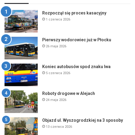
Rozpoczął się proces kasacyjny
1 czerwca 2026
Pierwszy wodorowiec już w Płocku
26 maja 2026
Koniec autobusów spod znaku lwa
5 czerwca 2026
Roboty drogowe w Alejach
24 maja 2026
Objazd ul. Wyszogrodzkiej na 3 sposoby
13 czerwca 2026