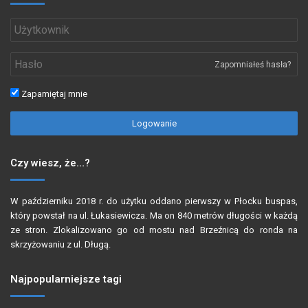
Zapomniałeś hasła?
Zapamiętaj mnie
Logowanie
Czy wiesz, że…?
W październiku 2018 r. do użytku oddano pierwszy w Płocku buspas,
który powstał na ul. Łukasiewicza. Ma on 840 metrów długości w każdą
ze stron. Zlokalizowano go od mostu nad Brzeźnicą do ronda na
skrzyżowaniu z ul. Długą.
Najpopularniejsze tagi