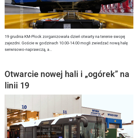
19 grudnia KM-Płock zorganizowała dzień otwarty na terenie swojej
zajezdni. Goście w godzinach 10.00-14.00 mogli zwiedzać nową halę
serwisowo-naprawczą, a…
Otwarcie nowej hali i „ogórek” na
linii 19