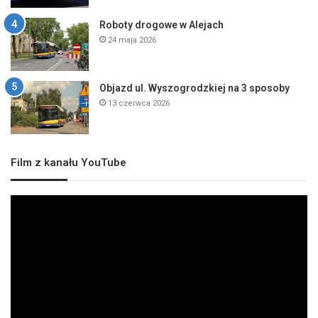
Roboty drogowe w Alejach
24 maja 2026
Objazd ul. Wyszogrodzkiej na 3 sposoby
13 czerwca 2026
Film z kanału YouTube