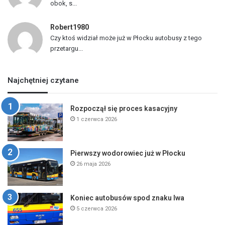
obok, s...
Robert1980
Czy ktoś widział może już w Płocku autobusy z tego
przetargu...
Najchętniej czytane
Rozpoczął się proces kasacyjny
1 czerwca 2026
Pierwszy wodorowiec już w Płocku
26 maja 2026
Koniec autobusów spod znaku lwa
5 czerwca 2026