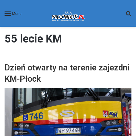
W
Menu
55 lecie KM
Dzień otwarty na terenie zajezdni
KM-Płock