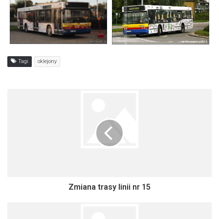
Tagi
oklejony
Zmiana trasy linii nr 15