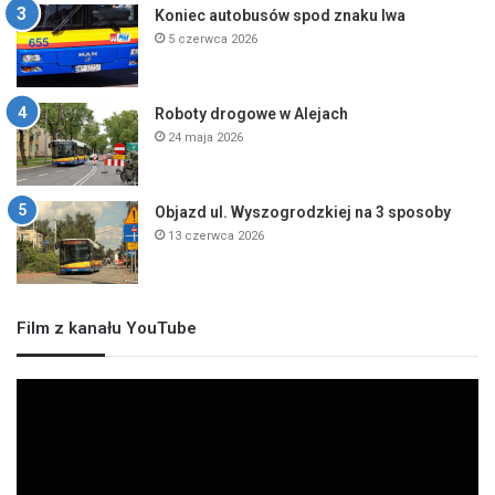
Koniec autobusów spod znaku lwa
5 czerwca 2026
Roboty drogowe w Alejach
24 maja 2026
Objazd ul. Wyszogrodzkiej na 3 sposoby
13 czerwca 2026
Film z kanału YouTube