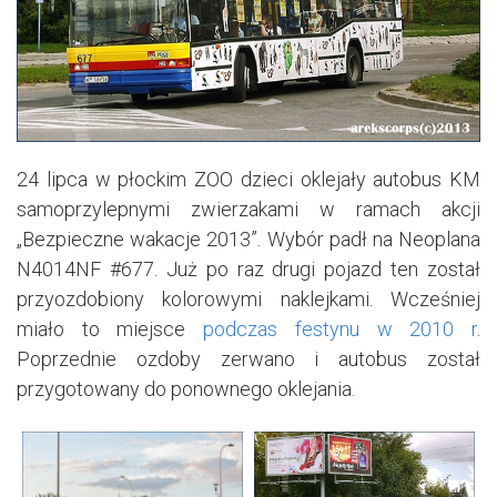
24 lipca w płockim ZOO dzieci oklejały autobus KM
samoprzylepnymi zwierzakami w ramach akcji
„Bezpieczne wakacje 2013”. Wybór padł na Neoplana
N4014NF #677. Już po raz drugi pojazd ten został
przyozdobiony kolorowymi naklejkami. Wcześniej
miało to miejsce
podczas festynu w 2010 r
.
Poprzednie ozdoby zerwano i autobus został
przygotowany do ponownego oklejania.