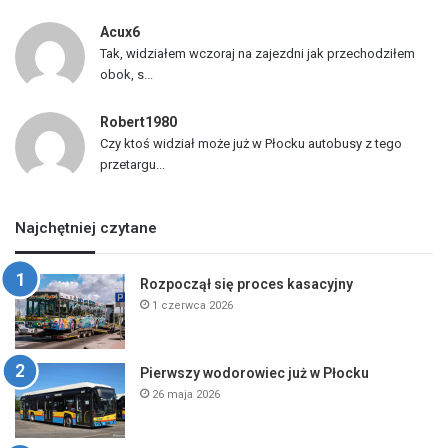
Acux6
Tak, widziałem wczoraj na zajezdni jak przechodziłem
obok, s...
Robert1980
Czy ktoś widział może już w Płocku autobusy z tego
przetargu...
Najchętniej czytane
Rozpoczął się proces kasacyjny
1 czerwca 2026
Pierwszy wodorowiec już w Płocku
26 maja 2026