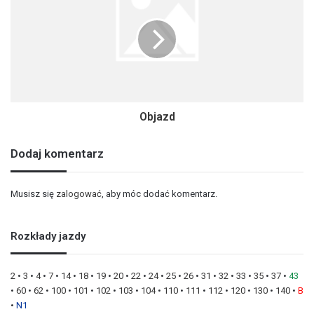
Objazd
Dodaj komentarz
Musisz się
zalogować
, aby móc dodać komentarz.
Rozkłady jazdy
2
•
3
•
4
•
7
•
14
•
18
•
19
•
20
•
22
•
24
•
25
•
26
•
31
•
32
•
33
•
35
•
37
•
43
•
60
•
62
•
100
•
101
•
102
•
103
•
104
•
110
•
111
•
112
•
120
•
130
•
140
•
B
•
N1