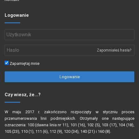
Logowanie
Zapomniałeś hasła?
Zapamiętaj mnie
Logowanie
Czy wiesz, że…?
W maju 2017 r. zakończono rozpoczęty w styczniu proces
przenumerowania linii podmiejskich. Otrzymały one następujące
oznaczenia: 100 (dawna linia nr 11), 101 (16), 102 (5), 103 (17), 104 (18),
105 (23), 110 (1), 111 (6), 112 (9), 120 (34), 140 (21) i 160 (8).