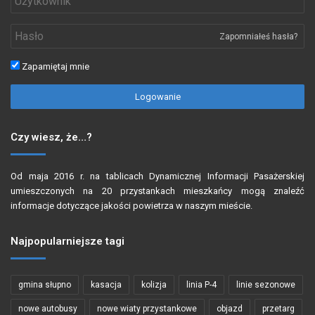
Zapomniałeś hasła?
Zapamiętaj mnie
Logowanie
Czy wiesz, że…?
Od maja 2016 r. na tablicach Dynamicznej Informacji Pasażerskiej
umieszczonych na 20 przystankach mieszkańcy mogą znaleźć
informacje dotyczące jakości powietrza w naszym mieście.
Najpopularniejsze tagi
gmina słupno
kasacja
kolizja
linia P-4
linie sezonowe
nowe autobusy
nowe wiaty przystankowe
objazd
przetarg