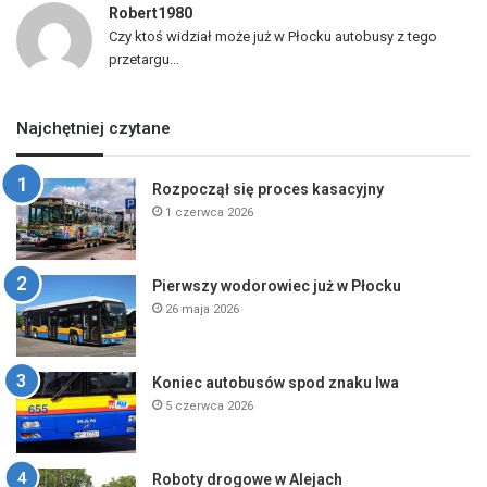
Robert1980
Czy ktoś widział może już w Płocku autobusy z tego
przetargu...
Najchętniej czytane
Rozpoczął się proces kasacyjny
1 czerwca 2026
Pierwszy wodorowiec już w Płocku
26 maja 2026
Koniec autobusów spod znaku lwa
5 czerwca 2026
Roboty drogowe w Alejach