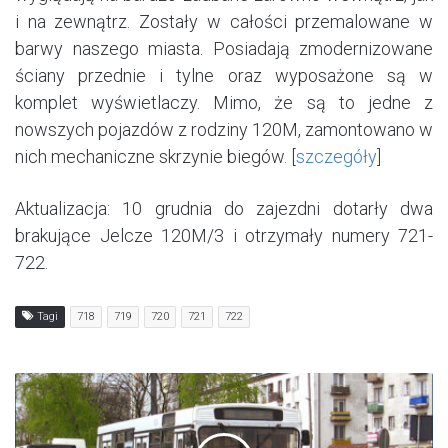
i na zewnątrz. Zostały w całości przemalowane w
barwy naszego miasta. Posiadają zmodernizowane
ściany przednie i tylne oraz wyposażone są w
komplet wyświetlaczy. Mimo, że są to jedne z
nowszych pojazdów z rodziny 120M, zamontowano w
nich mechaniczne skrzynie biegów. [
szczegóły
]
Aktualizacja: 10 grudnia do zajezdni dotarły dwa
brakujące Jelcze 120M/3 i otrzymały numery 721-
722.
Tagi
718
719
720
721
722