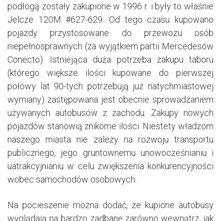
podłogą zostały zakupione w 1996 r. i były to właśnie
Jelcze 120M #627-629. Od tego czasu kupowano
pojazdy przystosowane do przewozu osób
niepełnosprawnych (za wyjątkiem partii Mercedesów
Conecto). Istniejąca duża potrzeba zakupu taboru
(którego większe ilości kupowane do pierwszej
połowy lat 90-tych potrzebują już natychmiastowej
wymiany) zastępowana jest obecnie sprowadzaniem
używanych autobusów z zachodu. Zakupy nowych
pojazdów stanowią znikome ilości. Niestety władzom
naszego miasta nie zależy na rozwoju transportu
publicznego, jego gruntownemu unowocześnianiu i
uatrakcyjnianiu w celu zwiększenia konkurencyjności
wobec samochodów osobowych.
Na pocieszenie można dodać, że kupione autobusy
wyglądają na bardzo zadbane zarówno wewnątrz, jak