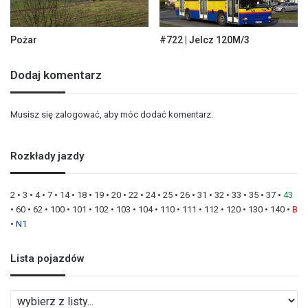
Pożar
#722 | Jelcz 120M/3
Dodaj komentarz
Musisz się
zalogować
, aby móc dodać komentarz.
Rozkłady jazdy
2
•
3
•
4
•
7
•
14
•
18
•
19
•
20
•
22
•
24
•
25
•
26
•
31
•
32
•
33
•
35
•
37
•
43
•
60
•
62
•
100
•
101
•
102
•
103
•
104
•
110
•
111
•
112
•
120
•
130
•
140
•
B
•
N1
Lista pojazdów
L