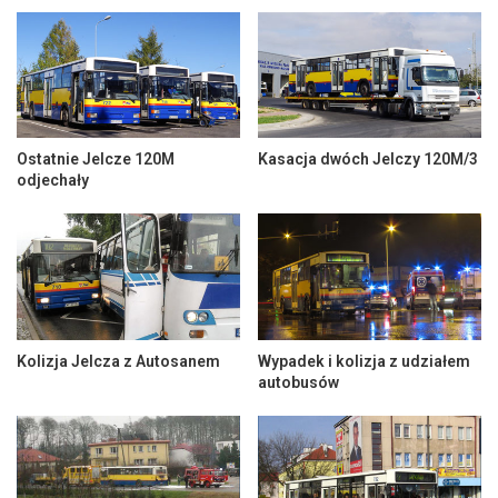
Ostatnie Jelcze 120M
Kasacja dwóch Jelczy 120M/3
odjechały
Kolizja Jelcza z Autosanem
Wypadek i kolizja z udziałem
autobusów