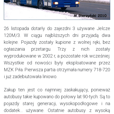
26 listopada dotarły do zajezdni 3 używane Jelcze
120M/3. W ciągu najbliższych dni przyjadą dwa
kolejne. Pojazdy zostały kupione z wolnej ręki, bez
ogłaszania przetargu. Trzy z nich zostały
wyprodukowane w 2002 r, a pozostałe rok wcześniej.
Wszystkie od nowości były eksploatowane przez
MZK Piła. Pierwsza partia otrzymała numery 718-720
i już zadebiutowała liniowo.
Zakup ten jest co najmniej zaskakujący, ponieważ
autobusy takie kupowano do połowy lat 90-tych. Są to
pojazdy starej generacji, wysokopodłogowe i na
dodatek… używane. Ostatnie autobusy z wysoką