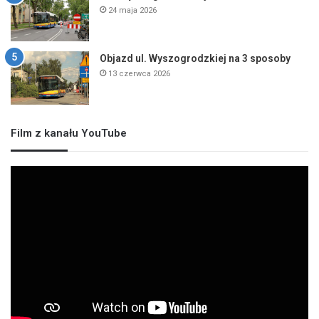
24 maja 2026
Objazd ul. Wyszogrodzkiej na 3 sposoby
13 czerwca 2026
Film z kanału YouTube