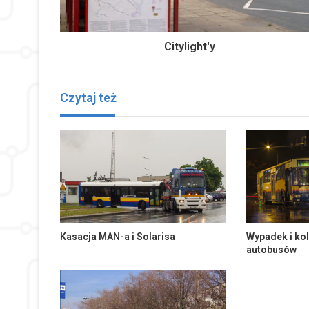
Citylight'y
Czytaj też
Kasacja MAN-a i Solarisa
Wypadek i kol
autobusów