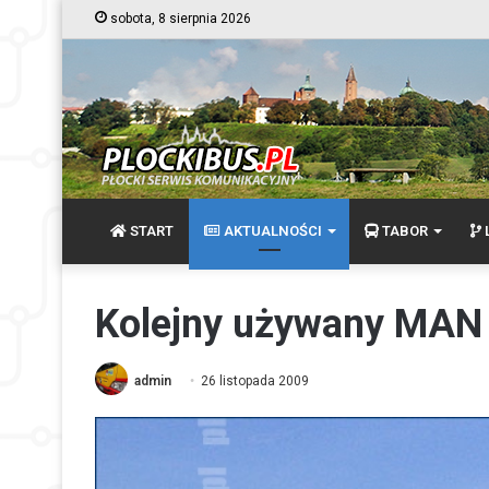
sobota, 8 sierpnia 2026
START
AKTUALNOŚCI
TABOR
L
Kolejny używany MAN 
admin
26 listopada 2009