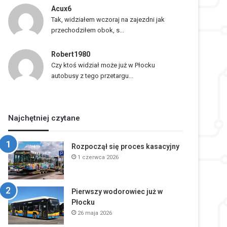
Acux6
Tak, widziałem wczoraj na zajezdni jak
przechodziłem obok, s...
Robert1980
Czy ktoś widział może już w Płocku
autobusy z tego przetargu...
Najchętniej czytane
Rozpoczął się proces kasacyjny
1 czerwca 2026
Pierwszy wodorowiec już w
Płocku
26 maja 2026