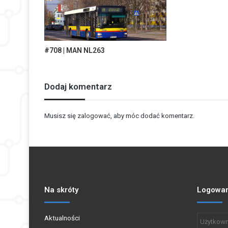
#708 | MAN NL263
Dodaj komentarz
Musisz się
zalogować
, aby móc dodać komentarz.
Na skróty
Logowan
Aktualności