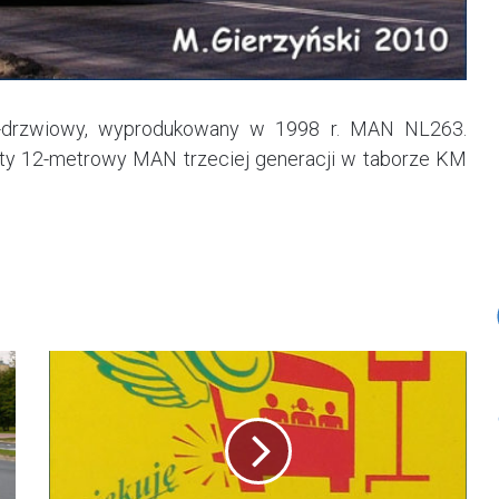
 3-drzwiowy, wyprodukowany w 1998 r. MAN NL263.
sty 12-metrowy MAN trzeciej generacji w taborze KM