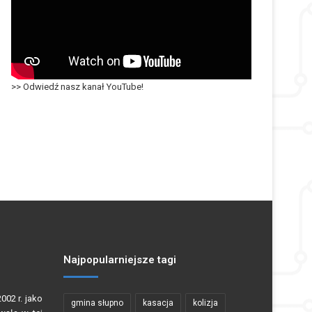
>> Odwiedź nasz kanał YouTube!
Najpopularniejsze tagi
002 r. jako
gmina słupno
kasacja
kolizja