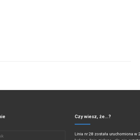
ie
Czy wiesz, że…?
Linia nr 28 została uruchomiona w 2