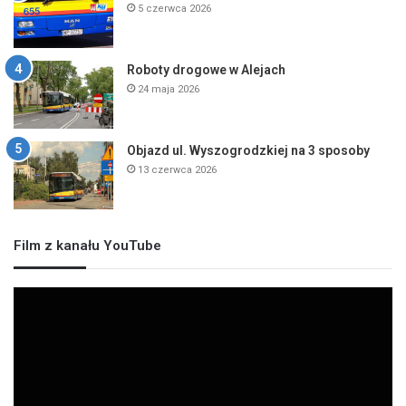
5 czerwca 2026
Roboty drogowe w Alejach
24 maja 2026
Objazd ul. Wyszogrodzkiej na 3 sposoby
13 czerwca 2026
Film z kanału YouTube