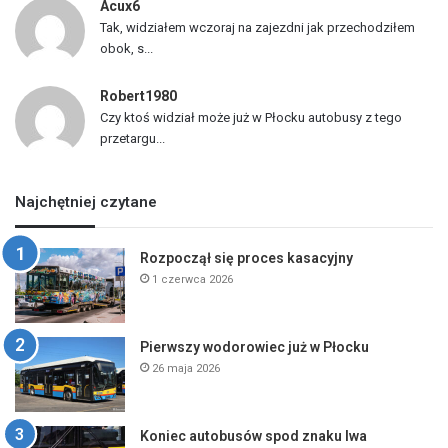
Acux6
Tak, widziałem wczoraj na zajezdni jak przechodziłem
obok, s...
Robert1980
Czy ktoś widział może już w Płocku autobusy z tego
przetargu...
Najchętniej czytane
Rozpoczął się proces kasacyjny
1 czerwca 2026
Pierwszy wodorowiec już w Płocku
26 maja 2026
Koniec autobusów spod znaku lwa