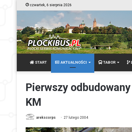
czwartek, 6 sierpnia 2026
START
AKTUALNOŚCI
TABOR
L
Pierwszy odbudowany 
KM
arekscorps
27 lutego 2004