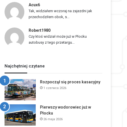
Acux6
Tak, widziałem wczoraj na zajezdni jak
przechodziłem obok, s...
Robert1980
Czy ktoś widział może już w Płocku
autobusy z tego przetargu...
Najchętniej czytane
Rozpoczął się proces kasacyjny
1 czerwca 2026
Pierwszy wodorowiec już w
Płocku
26 maja 2026