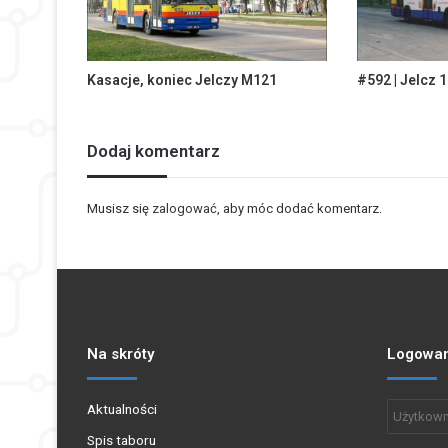
Kasacje, koniec Jelczy M121
#592 | Jelcz 
Dodaj komentarz
Musisz się
zalogować
, aby móc dodać komentarz.
Na skróty
Logowan
Aktualności
Spis taboru