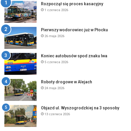
Rozpoczął się proces kasacyjny
1 czerwca 2026
Pierwszy wodorowiec już w Płocku
26 maja 2026
Koniec autobusów spod znaku lwa
5 czerwca 2026
Roboty drogowe w Alejach
24 maja 2026
Objazd ul. Wyszogrodzkiej na 3 sposoby
13 czerwca 2026