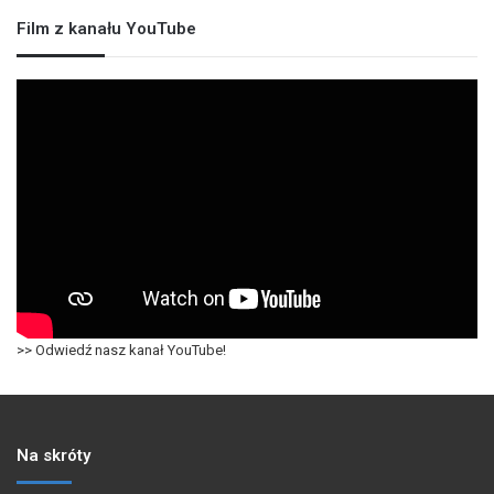
Film z kanału YouTube
>> Odwiedź nasz kanał YouTube!
Na skróty