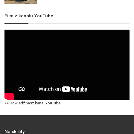
Film z kanału YouTube
>> Odwiedź nasz kanał YouTube!
Na skróty