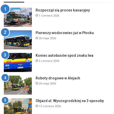
Rozpoczął się proces kasacyjny
1 czerwca 2026
Pierwszy wodorowiec już w Płocku
26 maja 2026
Koniec autobusów spod znaku lwa
5 czerwca 2026
Roboty drogowe w Alejach
24 maja 2026
Objazd ul. Wyszogrodzkiej na 3 sposoby
13 czerwca 2026