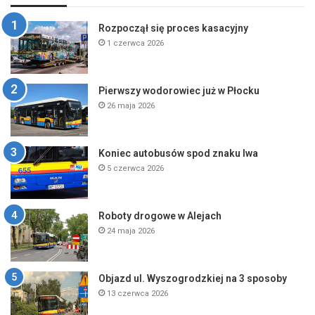
Rozpoczął się proces kasacyjny
1 czerwca 2026
Pierwszy wodorowiec już w Płocku
26 maja 2026
Koniec autobusów spod znaku lwa
5 czerwca 2026
Roboty drogowe w Alejach
24 maja 2026
Objazd ul. Wyszogrodzkiej na 3 sposoby
13 czerwca 2026