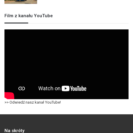
Film z kanału YouTube
>> Odwiedź nasz kanał YouTube!
Na skróty