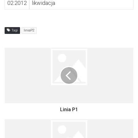
02.2012
likwidacja
Tagi
liniaP2
Linia P1