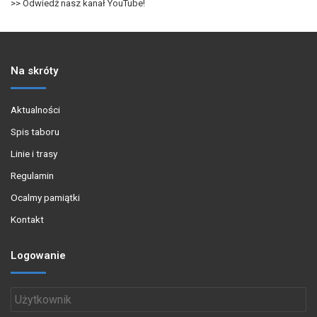
>> Odwiedź nasz kanał YouTube!
Na skróty
Aktualności
Spis taboru
Linie i trasy
Regulamin
Ocalmy pamiątki
Kontakt
Logowanie