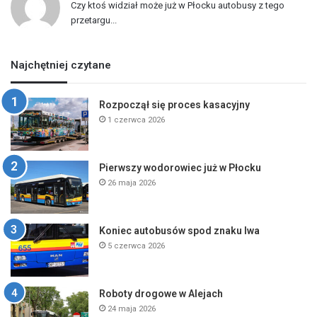
Czy ktoś widział może już w Płocku autobusy z tego
przetargu...
Najchętniej czytane
Rozpoczął się proces kasacyjny
1 czerwca 2026
Pierwszy wodorowiec już w Płocku
26 maja 2026
Koniec autobusów spod znaku lwa
5 czerwca 2026
Roboty drogowe w Alejach
24 maja 2026