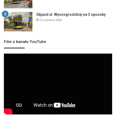
Objazd ul. Wyszogrodzkiej na 3 sposoby
13 czerwca 2026
Film z kanału YouTube