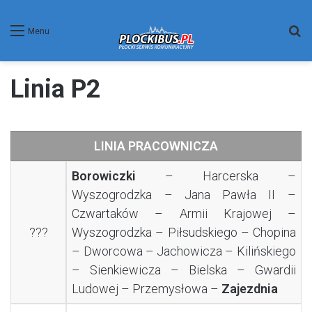
W
Menu
Linia P2
LINIA PRACOWNICZA
Borowiczki
– Harcerska –
Wyszogrodzka – Jana Pawła II –
Czwartaków – Armii Krajowej –
???
Wyszogrodzka – Piłsudskiego – Chopina
– Dworcowa – Jachowicza – Kilińskiego
– Sienkiewicza – Bielska – Gwardii
Ludowej – Przemysłowa –
Zajezdnia